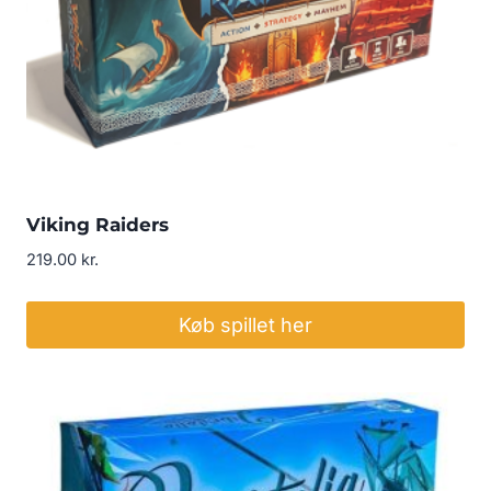
Viking Raiders
219.00
kr.
Køb spillet her