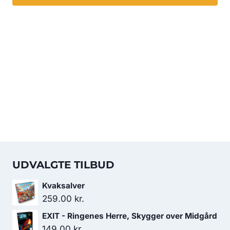
UDVALGTE TILBUD
Kvaksalver
259.00
kr.
EXIT - Ringenes Herre, Skygger over Midgård
149.00
kr.