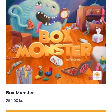
Box Monster
259.00
kr.