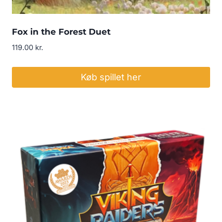
Fox in the Forest Duet
119.00
kr.
Køb spillet her