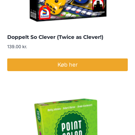
Doppelt So Clever (Twice as Clever!)
139.00
kr.
Køb her