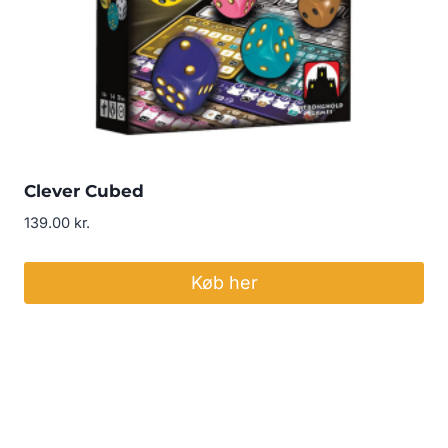
Clever Cubed
139.00
kr.
Køb her