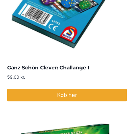
Ganz Schön Clever: Challange I
59.00
kr.
Køb her