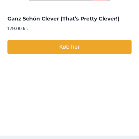
Ganz Schön Clever (That’s Pretty Clever!)
129.00
kr.
Køb her