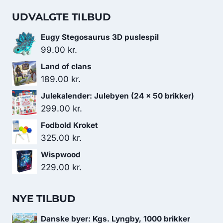
UDVALGTE TILBUD
Eugy Stegosaurus 3D puslespil
99.00
kr.
Land of clans
189.00
kr.
Julekalender: Julebyen (24 x 50 brikker)
299.00
kr.
Fodbold Kroket
325.00
kr.
Wispwood
229.00
kr.
NYE TILBUD
Danske byer: Kgs. Lyngby, 1000 brikker