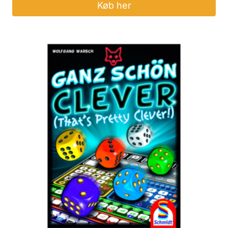
Køb her