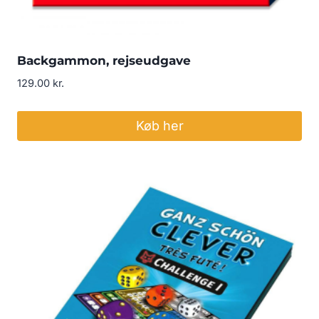
Backgammon, rejseudgave
129.00
kr.
Køb her