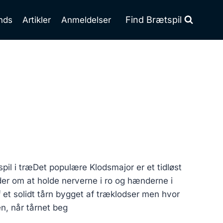
Find Brætspil
nds
Artikler
Anmeldelser
pil i træDet populære Klodsmajor er et tidløst
lder om at holde nerverne i ro og hænderne i
f et solidt tårn bygget af træklodser men hvor
n, når tårnet beg