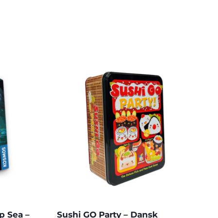
p Sea –
Sushi GO Party – Dansk