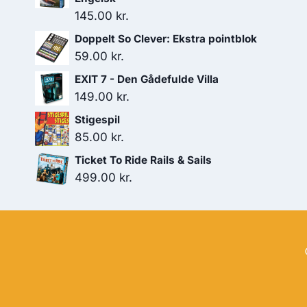
145.00
kr.
Doppelt So Clever: Ekstra pointblok
59.00
kr.
EXIT 7 - Den Gådefulde Villa
149.00
kr.
Stigespil
85.00
kr.
Ticket To Ride Rails & Sails
499.00
kr.