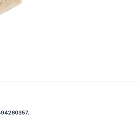
594260357.