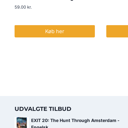
59.00
kr.
Køb her
UDVALGTE TILBUD
EXIT 20: The Hunt Through Amsterdam -
Engelsk