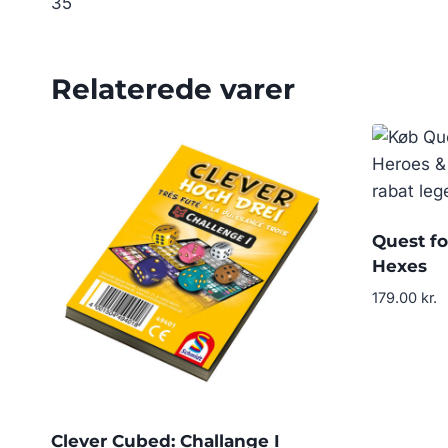
35
Relaterede varer
Quest fo
Hexes
179.00
kr.
Clever Cubed: Challange I