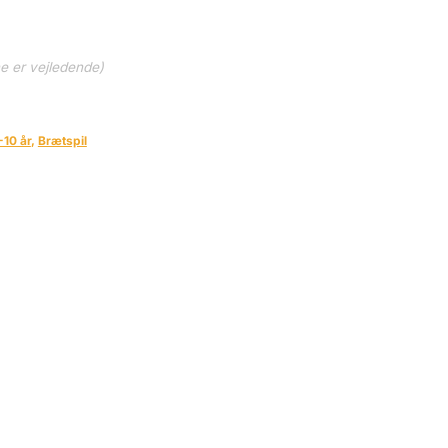
ne er vejledende)
-10 år
,
Brætspil