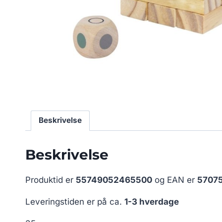
Beskrivelse
Beskrivelse
Produktid er
55749052465500
og EAN er
5707
Leveringstiden er på ca.
1-3 hverdage