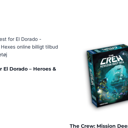
r El Dorado – Heroes &
The Crew: Mission Dee