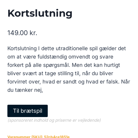
Kortslutning
149.00
kr.
Kortslutning I dette utraditionelle spil gælder det
om at være fuldstændig omvendt og svare
forkert på alle spørgsmål. Men det kan hurtigt
bliver svært at tage stilling til, når du bliver
forvirret over, hvad er sandt og hvad er falsk. Når
du tænker nej,
Til brætspil
(sponsoreret indhold og priserne er vejledende)
Varenummer (SKU):
52cb4ce1851e