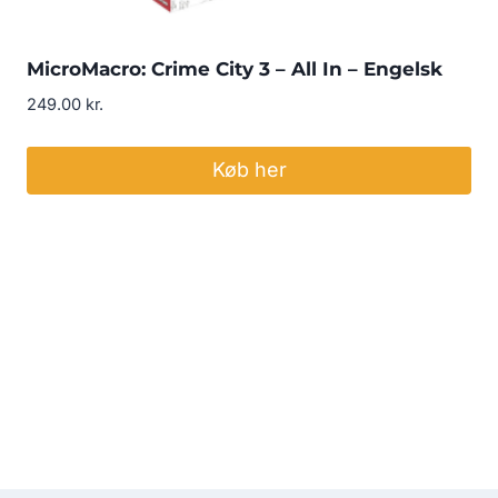
MicroMacro: Crime City 3 – All In – Engelsk
249.00
kr.
Køb her