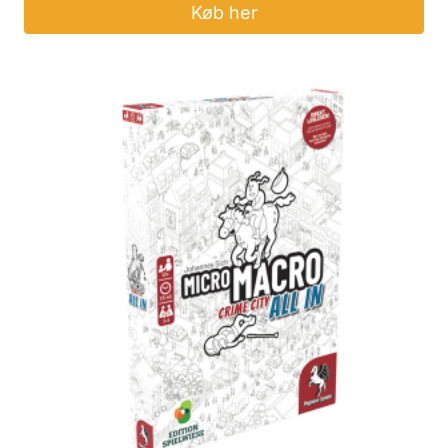
Køb her