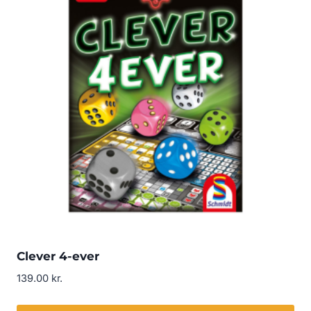
Clever 4-ever
139.00
kr.