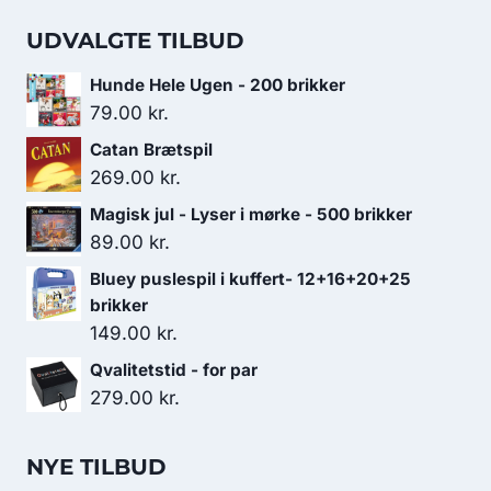
UDVALGTE TILBUD
Hunde Hele Ugen - 200 brikker
79.00
kr.
Catan Brætspil
269.00
kr.
Magisk jul - Lyser i mørke - 500 brikker
89.00
kr.
Bluey puslespil i kuffert- 12+16+20+25
brikker
149.00
kr.
Qvalitetstid - for par
279.00
kr.
NYE TILBUD