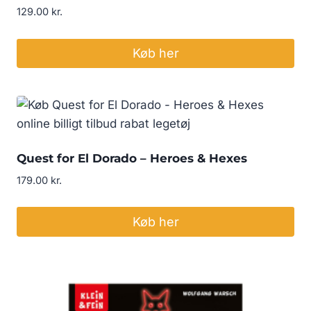
129.00
kr.
Køb her
Quest for El Dorado – Heroes & Hexes
179.00
kr.
Køb her