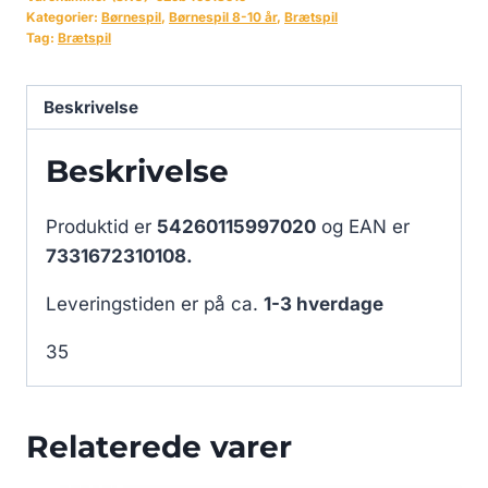
Kategorier:
Børnespil
,
Børnespil 8-10 år
,
Brætspil
Tag:
Brætspil
Beskrivelse
Beskrivelse
Produktid er
54260115997020
og EAN er
7331672310108.
Leveringstiden er på ca.
1-3 hverdage
35
Relaterede varer