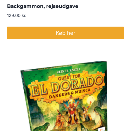
Backgammon, rejseudgave
129.00
kr.
Køb her