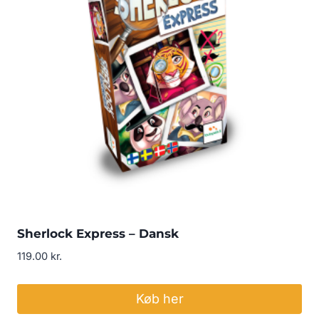
Sherlock Express – Dansk
119.00
kr.
Køb her