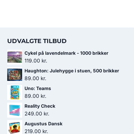
UDVALGTE TILBUD
Cykel på lavendelmark - 1000 brikker
119.00
kr.
Haughton: Julehygge i stuen, 500 brikker
89.00
kr.
Uno: Teams
89.00
kr.
Reality Check
249.00
kr.
Augustus Dansk
219.00
kr.