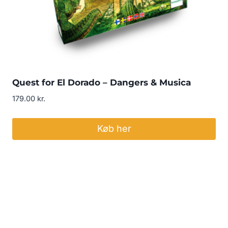
Quest for El Dorado – Dangers & Musica
179.00
kr.
Køb her