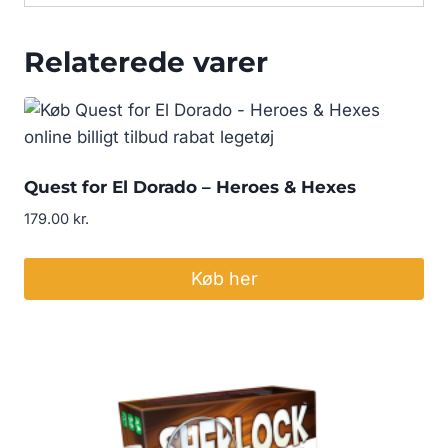
Relaterede varer
Quest for El Dorado – Heroes & Hexes
179.00
kr.
Køb her