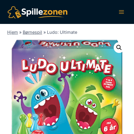
Fortsæt
til
indhold
Hjem
»
Børnespil
»
Ludo: Ultimate