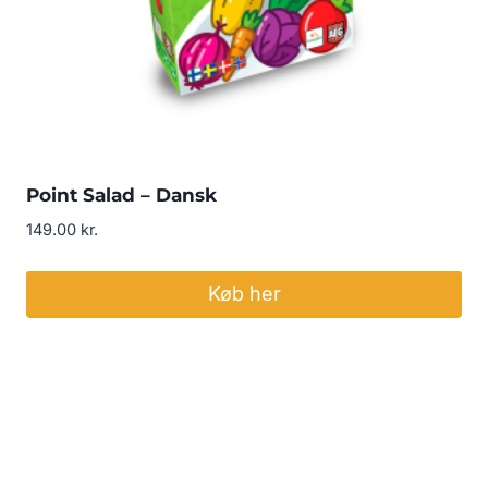
Point Salad – Dansk
149.00
kr.
Køb her