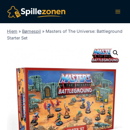
Fortsæt
til
indhold
Hjem
»
Børnespil
»
Masters of The Universe: Battleground
Starter Set