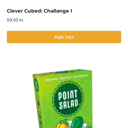
Clever Cubed: Challange I
59.00
kr.
Køb her