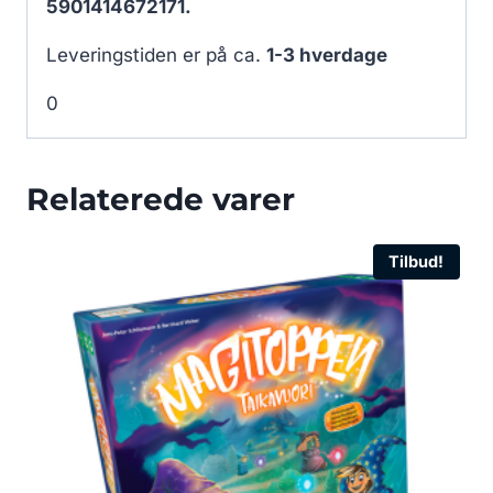
5901414672171.
Leveringstiden er på ca.
1-3 hverdage
0
Relaterede varer
Tilbud!