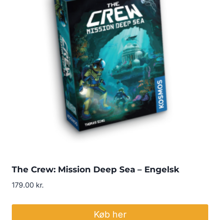
The Crew: Mission Deep Sea – Engelsk
179.00
kr.
Køb her