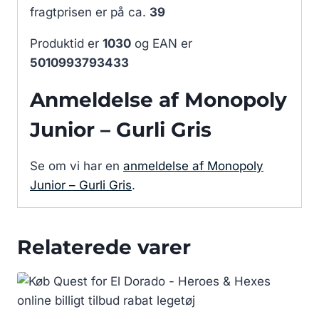
fragtprisen er på ca.
39
Produktid er
1030
og EAN er
5010993793433
Anmeldelse af Monopoly
Junior – Gurli Gris
Se om vi har en
anmeldelse af Monopoly
Junior – Gurli Gris
.
Relaterede varer