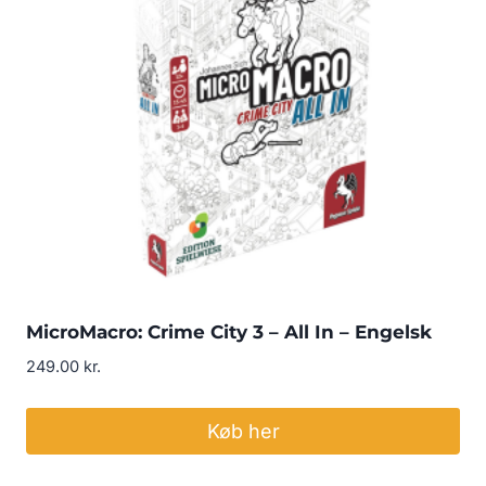
MicroMacro: Crime City 3 – All In – Engelsk
249.00
kr.
Køb her