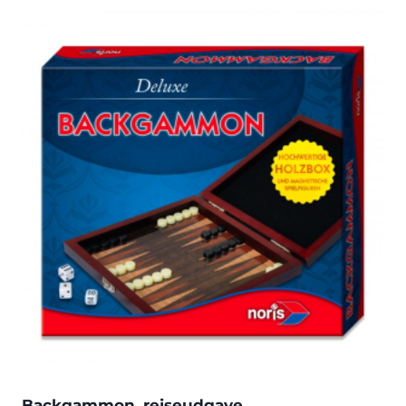
Backgammon, rejseudgave