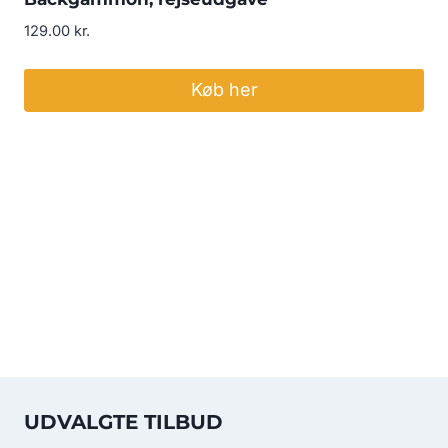
129.00
kr.
Køb her
UDVALGTE TILBUD