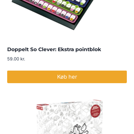
Doppelt So Clever: Ekstra pointblok
59.00
kr.
Køb her