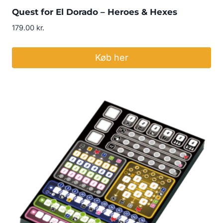
Quest for El Dorado – Heroes & Hexes
179.00
kr.
Køb her