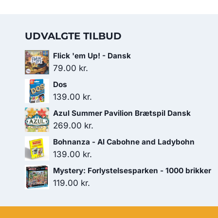
UDVALGTE TILBUD
Flick 'em Up! - Dansk
79.00
kr.
Dos
139.00
kr.
Azul Summer Pavilion Brætspil Dansk
269.00
kr.
Bohnanza - Al Cabohne and Ladybohn
139.00
kr.
Mystery: Forlystelsesparken - 1000 brikker
119.00
kr.