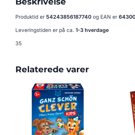
Beskrivelse
Produktid er
54243856187740
og EAN er
64300
Leveringstiden er på ca.
1-3 hverdage
35
Relaterede varer