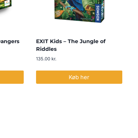
Dangers
EXIT Kids – The Jungle of
Riddles
135.00
kr.
Køb her