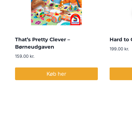
That’s Pretty Clever –
Hard to 
Børneudgaven
199.00
kr.
159.00
kr.
Køb her