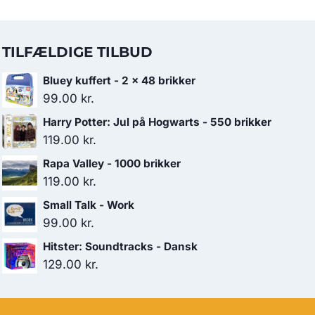
TILFÆLDIGE TILBUD
Bluey kuffert - 2 x 48 brikker
99.00
kr.
Harry Potter: Jul på Hogwarts - 550 brikker
119.00
kr.
Rapa Valley - 1000 brikker
119.00
kr.
Small Talk - Work
99.00
kr.
Hitster: Soundtracks - Dansk
129.00
kr.