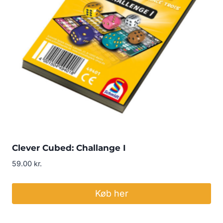
Clever Cubed: Challange I
59.00
kr.
Køb her