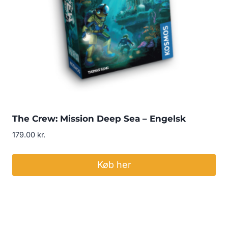
The Crew: Mission Deep Sea – Engelsk
179.00
kr.
Køb her