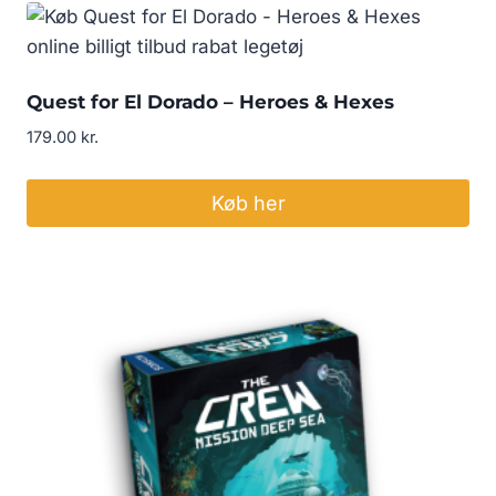
Quest for El Dorado – Heroes & Hexes
179.00
kr.
Køb her