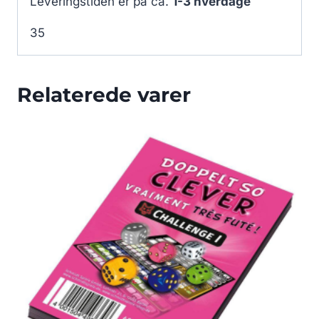
Leveringstiden er på ca.
1-3 hverdage
35
Relaterede varer