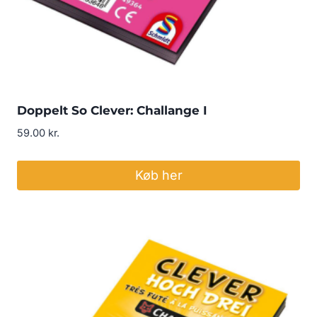
Doppelt So Clever: Challange I
59.00
kr.
Køb her