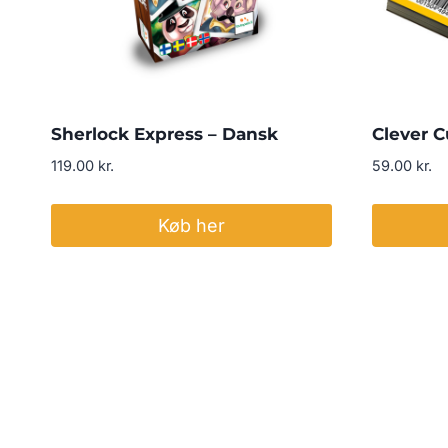
Sherlock Express – Dansk
Clever C
119.00
kr.
59.00
kr.
Køb her