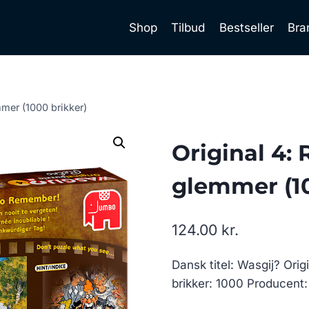
Shop
Tilbud
Bestseller
Bra
mmer (1000 brikker)
Original 4: 
glemmer (10
124.00
kr.
Dansk titel: Wasgij? Ori
brikker: 1000 Producent