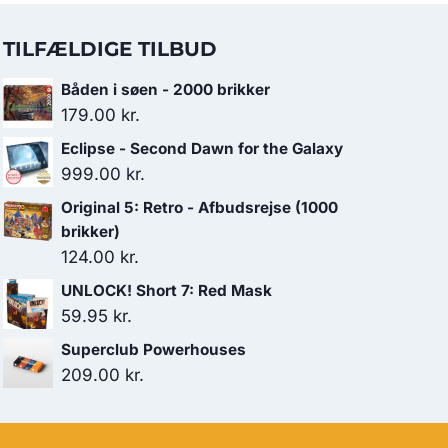
TILFÆLDIGE TILBUD
Båden i søen - 2000 brikker
179.00
kr.
Eclipse - Second Dawn for the Galaxy
999.00
kr.
Original 5: Retro - Afbudsrejse (1000
brikker)
124.00
kr.
UNLOCK! Short 7: Red Mask
59.95
kr.
Superclub Powerhouses
209.00
kr.