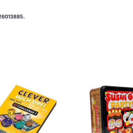
26013885.