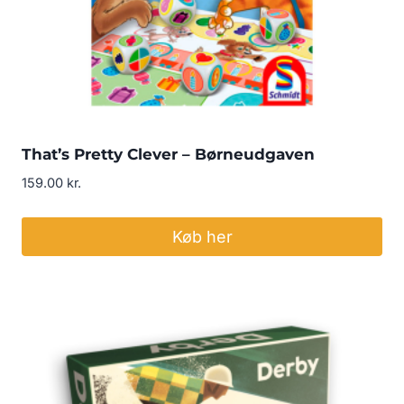
That’s Pretty Clever – Børneudgaven
159.00
kr.
Køb her