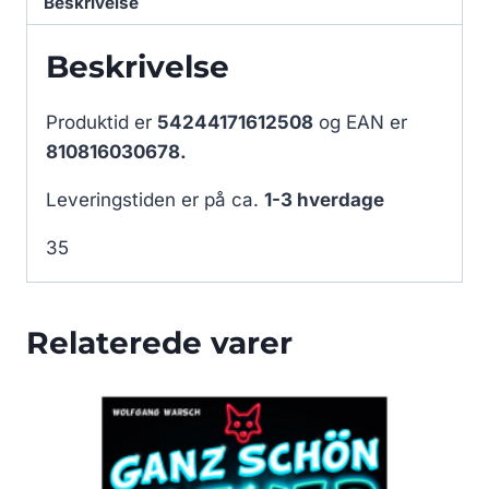
Beskrivelse
Beskrivelse
Produktid er
54244171612508
og EAN er
810816030678.
Leveringstiden er på ca.
1-3 hverdage
35
Relaterede varer