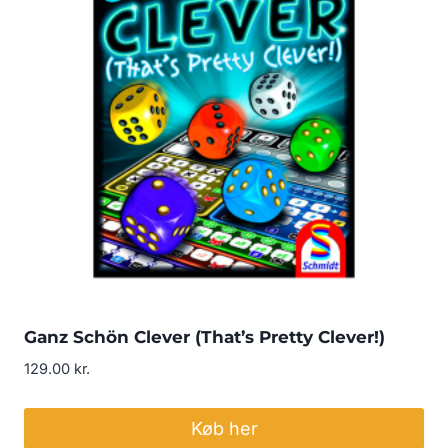
Ganz Schön Clever (That’s Pretty Clever!)
129.00
kr.
Køb her