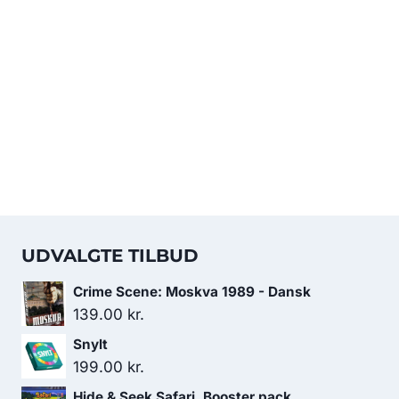
UDVALGTE TILBUD
Crime Scene: Moskva 1989 - Dansk
139.00
kr.
Snylt
199.00
kr.
Hide & Seek Safari, Booster pack