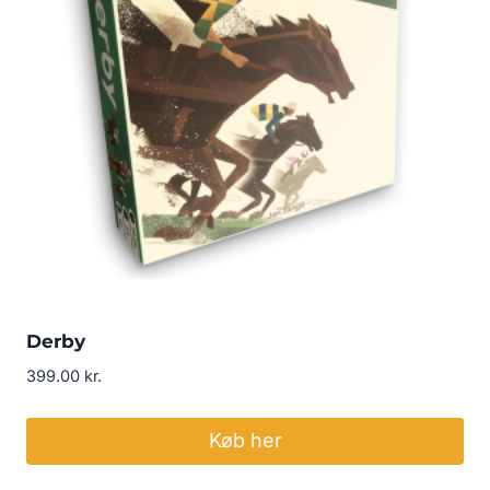
Derby
399.00
kr.
Køb her