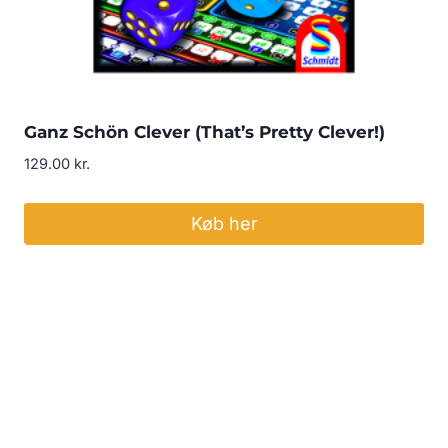
Ganz Schön Clever (That’s Pretty Clever!)
129.00
kr.
Køb her