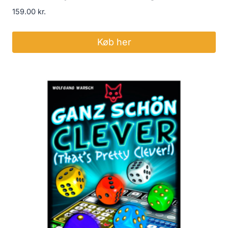
159.00
kr.
Køb her