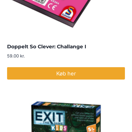
Doppelt So Clever: Challange I
59.00
kr.
Køb her