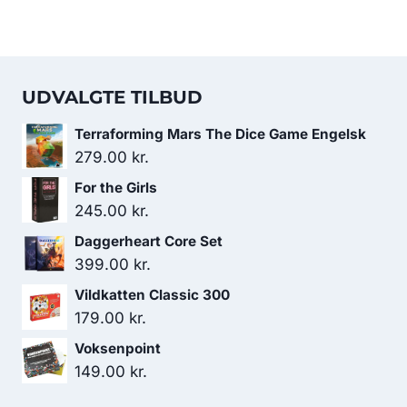
UDVALGTE TILBUD
Terraforming Mars The Dice Game Engelsk
279.00
kr.
For the Girls
245.00
kr.
Daggerheart Core Set
399.00
kr.
Vildkatten Classic 300
179.00
kr.
Voksenpoint
149.00
kr.