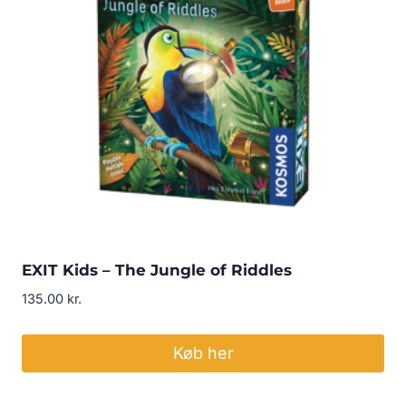
EXIT Kids – The Jungle of Riddles
135.00
kr.
Køb her