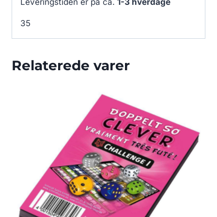
Leveringstiden er på ca.
1-3 hverdage
35
Relaterede varer