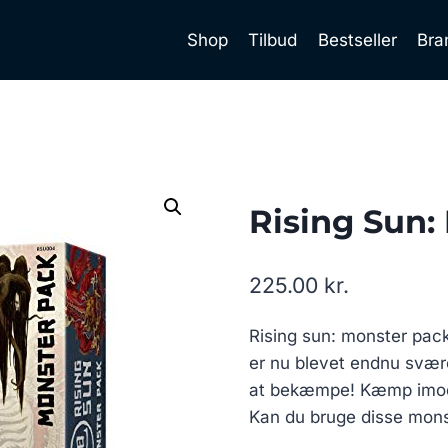
Shop
Tilbud
Bestseller
Bra
Rising Sun:
225.00
kr.
Rising sun: monster pack 
er nu blevet endnu sværer
at bekæmpe! Kæmp imod:
Kan du bruge disse monst