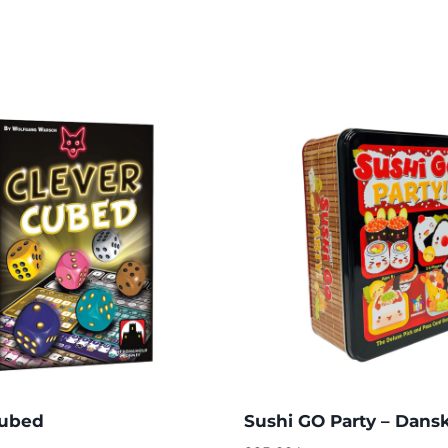
Cubed
Sushi GO Party – Dans