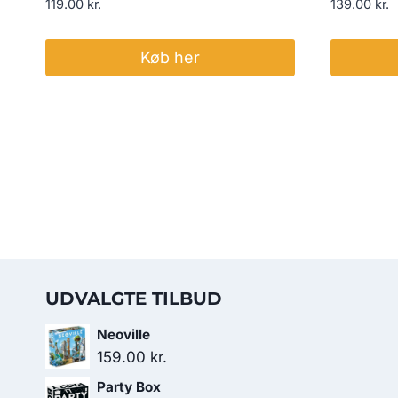
119.00
kr.
139.00
kr.
Køb her
UDVALGTE TILBUD
Neoville
159.00
kr.
Party Box