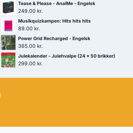
Tease & Please - AnalMe - Engelsk
249.00
kr.
Musikquizkampen: Hits hits hits
89.00
kr.
Power Grid Recharged - Engelsk
365.00
kr.
Julekalender - Julehvalpe (24 x 50 brikker)
299.00
kr.
!