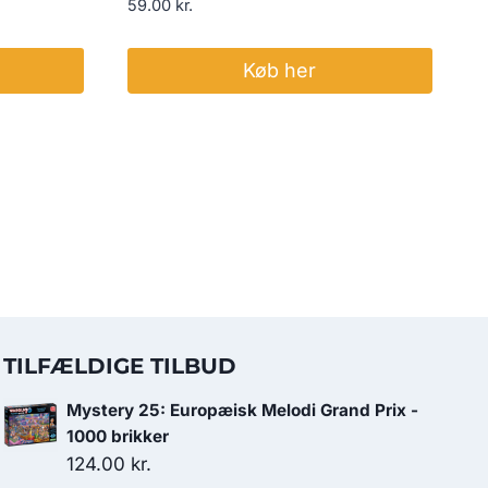
59.00
kr.
Køb her
TILFÆLDIGE TILBUD
Mystery 25: Europæisk Melodi Grand Prix -
1000 brikker
124.00
kr.