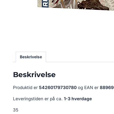
Beskrivelse
Beskrivelse
Produktid er
54260179730780
og EAN er
88969
Leveringstiden er på ca.
1-3 hverdage
35