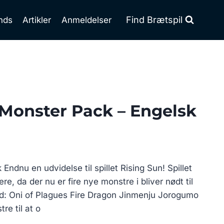
Find Brætspil
nds
Artikler
Anmeldelser
 Monster Pack – Engelsk
Endnu en udvidelse til spillet Rising Sun! Spillet
e, da der nu er fire nye monstre i bliver nødt til
 Oni of Plagues Fire Dragon Jinmenju Jorogumo
re til at o