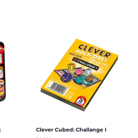
k
Clever Cubed: Challange I