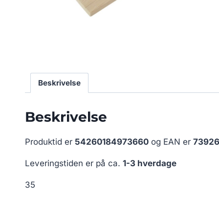
Beskrivelse
Beskrivelse
Produktid er
54260184973660
og EAN er
73926
Leveringstiden er på ca.
1-3 hverdage
35