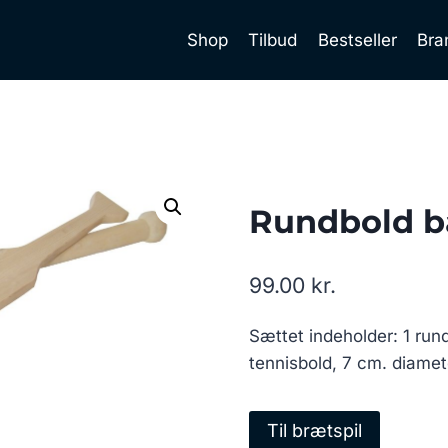
Shop
Tilbud
Bestseller
Bra
Rundbold b
99.00
kr.
Sættet indeholder: 1 run
tennisbold, 7 cm. diamet
Til brætspil