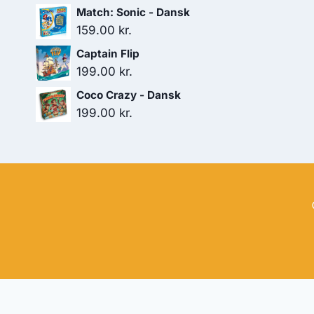
Match: Sonic - Dansk
159.00
kr.
Captain Flip
199.00
kr.
Coco Crazy - Dansk
199.00
kr.
Hj