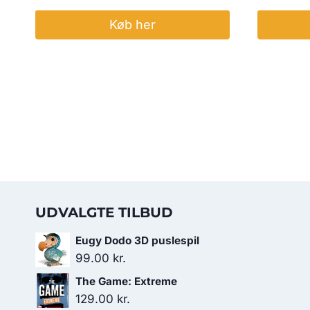
Køb her
UDVALGTE TILBUD
Eugy Dodo 3D puslespil
99.00
kr.
The Game: Extreme
129.00
kr.