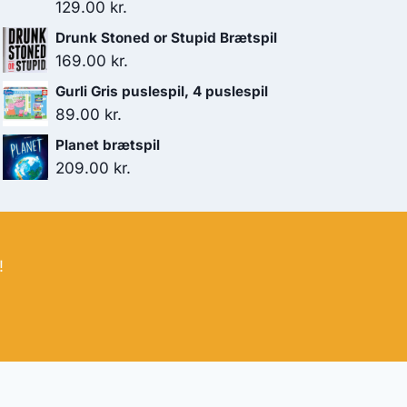
129.00
kr.
Drunk Stoned or Stupid Brætspil
169.00
kr.
Gurli Gris puslespil, 4 puslespil
89.00
kr.
Planet brætspil
209.00
kr.
!
bud