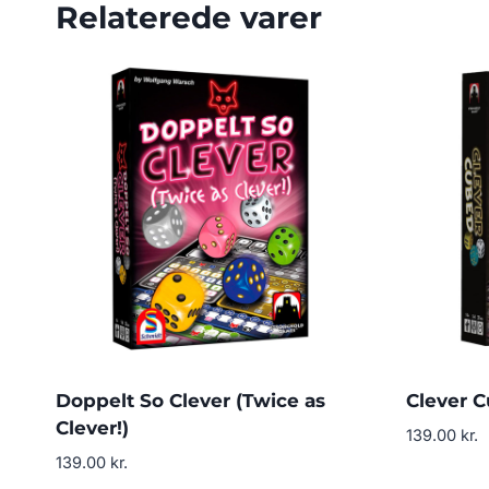
Relaterede varer
Doppelt So Clever (Twice as
Clever 
Clever!)
139.00
kr.
139.00
kr.