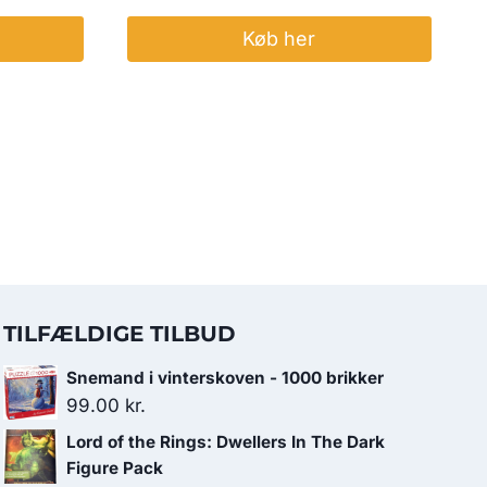
Køb her
TILFÆLDIGE TILBUD
Snemand i vinterskoven - 1000 brikker
99.00
kr.
Lord of the Rings: Dwellers In The Dark
Figure Pack