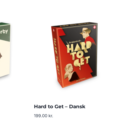
Hard to Get – Dansk
199.00
kr.