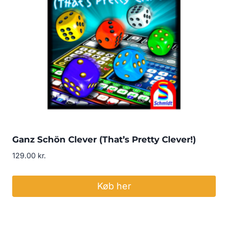
Ganz Schön Clever (That’s Pretty Clever!)
129.00
kr.
Køb her