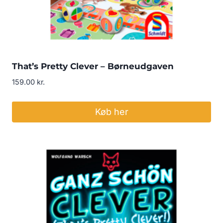
That’s Pretty Clever – Børneudgaven
159.00
kr.
Køb her