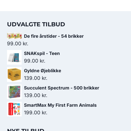
UDVALGTE TILBUD
De fire årstider - 54 brikker
99.00
kr.
SNAKspil - Teen
99.00
kr.
Gyldne Øjeblikke
139.00
kr.
Succulent Spectrum - 500 brikker
139.00
kr.
SmartMax My First Farm Animals
199.00
kr.