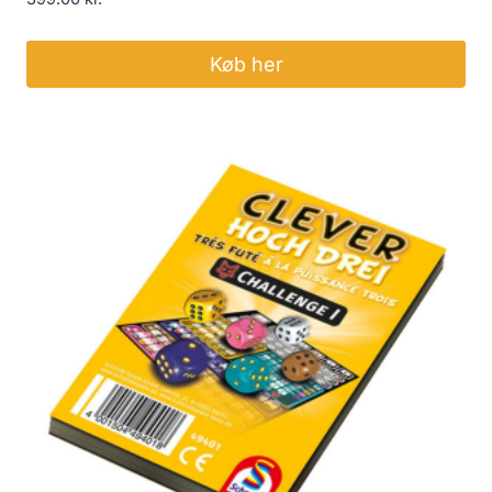
Køb her