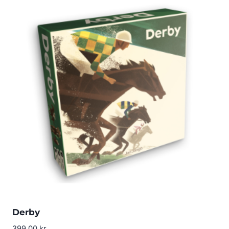
Derby
399.00
kr.