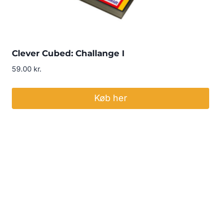
Clever Cubed: Challange I
59.00
kr.
Køb her