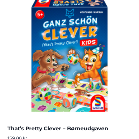
That’s Pretty Clever – Børneudgaven
159.00
kr.