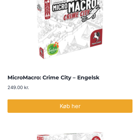
MicroMacro: Crime City – Engelsk
249.00
kr.
Køb her