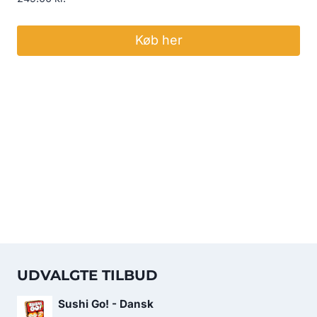
Køb her
UDVALGTE TILBUD
Sushi Go! - Dansk