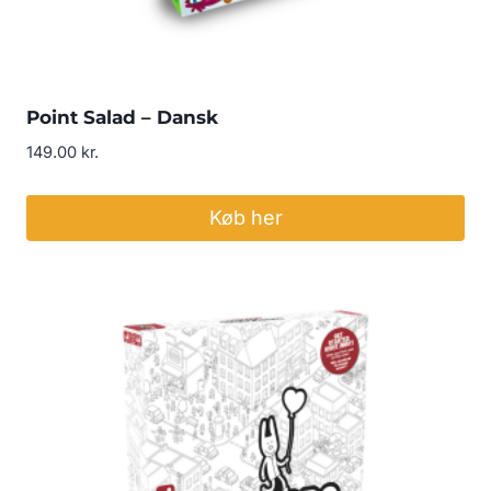
Point Salad – Dansk
149.00
kr.
Køb her