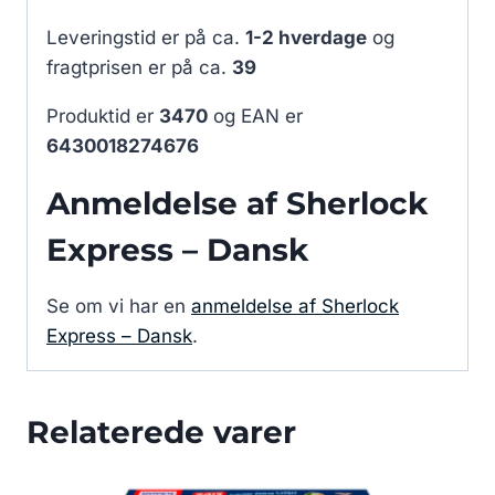
Leveringstid er på ca.
1-2 hverdage
og
fragtprisen er på ca.
39
Produktid er
3470
og EAN er
6430018274676
Anmeldelse af Sherlock
Express – Dansk
Se om vi har en
anmeldelse af Sherlock
Express – Dansk
.
Relaterede varer