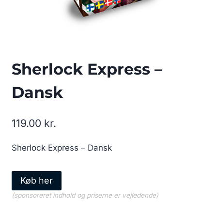
Sherlock Express –
Dansk
119.00
kr.
Sherlock Express – Dansk
Køb her
(sponsoreret indhold og priserne er vejledende)