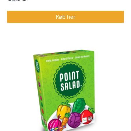
Køb her