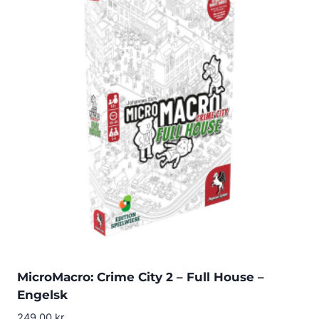
MicroMacro: Crime City 2 – Full House –
Engelsk
249.00
kr.