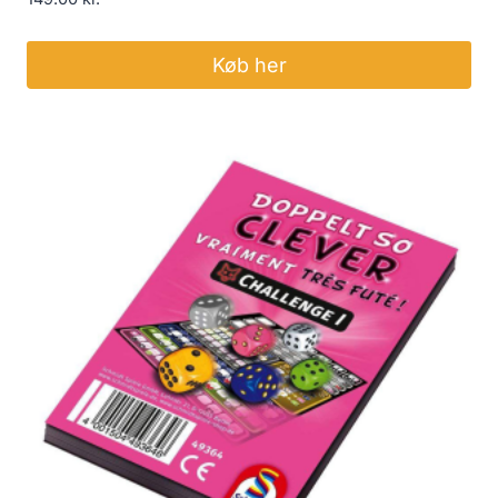
Køb her