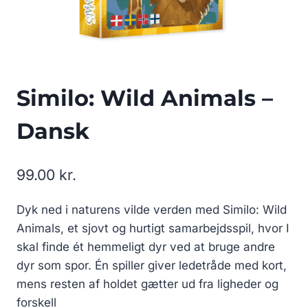
Similo: Wild Animals –
Dansk
99.00
kr.
Dyk ned i naturens vilde verden med Similo: Wild
Animals, et sjovt og hurtigt samarbejdsspil, hvor I
skal finde ét hemmeligt dyr ved at bruge andre
dyr som spor. Én spiller giver ledetråde med kort,
mens resten af holdet gætter ud fra ligheder og
forskell