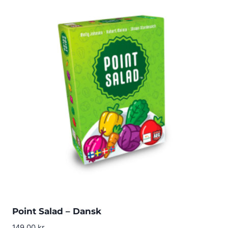
Point Salad – Dansk
149.00
kr.