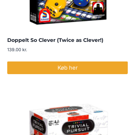
Doppelt So Clever (Twice as Clever!)
139.00
kr.
Køb her