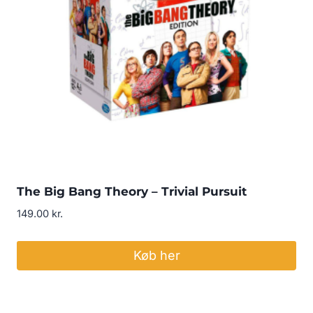
The Big Bang Theory – Trivial Pursuit
149.00
kr.
Køb her