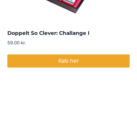
Doppelt So Clever: Challange I
59.00
kr.
Køb her