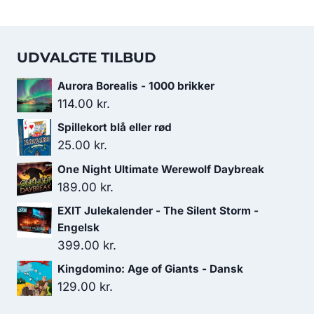
UDVALGTE TILBUD
Aurora Borealis - 1000 brikker
114.00
kr.
Spillekort blå eller rød
25.00
kr.
One Night Ultimate Werewolf Daybreak
189.00
kr.
EXIT Julekalender - The Silent Storm -
Engelsk
399.00
kr.
Kingdomino: Age of Giants - Dansk
129.00
kr.