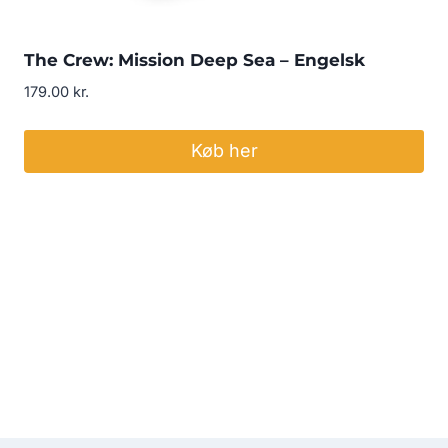
The Crew: Mission Deep Sea – Engelsk
179.00
kr.
Køb her