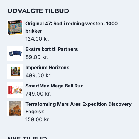
UDVALGTE TILBUD
Original 47: Rod i redningsvesten, 1000
brikker
124.00
kr.
Ekstra kort til Partners
89.00
kr.
Imperium Horizons
499.00
kr.
SmartMax Mega Ball Run
749.00
kr.
Terraforming Mars Ares Expedition Discovery
Engelsk
159.00
kr.