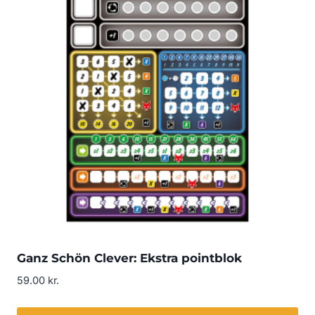
Ganz Schön Clever: Ekstra pointblok
59.00
kr.