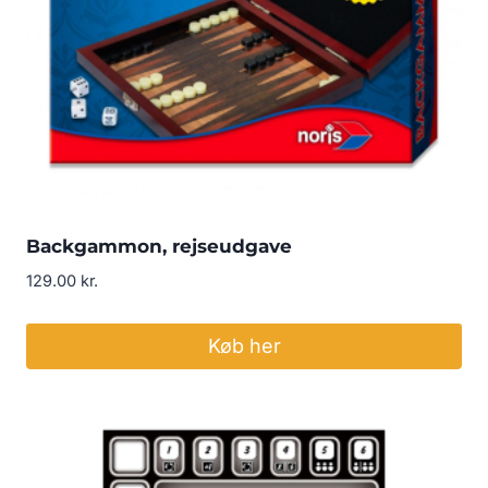
Backgammon, rejseudgave
129.00
kr.
Køb her