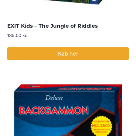
EXIT Kids – The Jungle of Riddles
135.00
kr.
Køb her