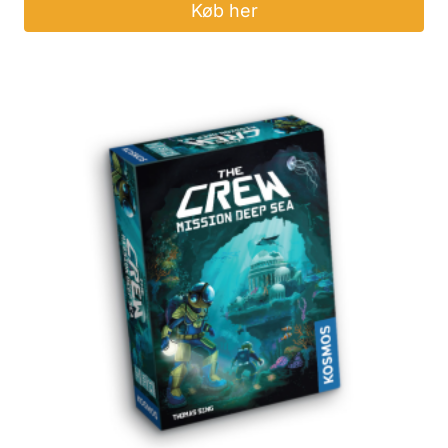
Køb her