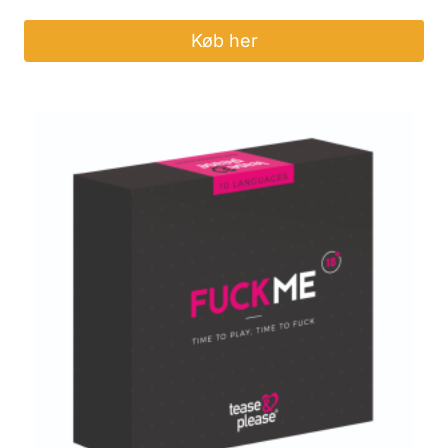
Køb her