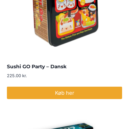
Sushi GO Party – Dansk
225.00
kr.
Køb her