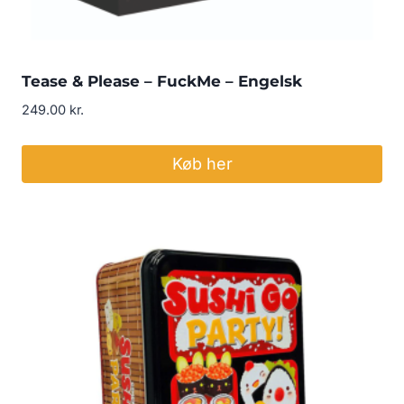
Tease & Please – FuckMe – Engelsk
249.00
kr.
Køb her