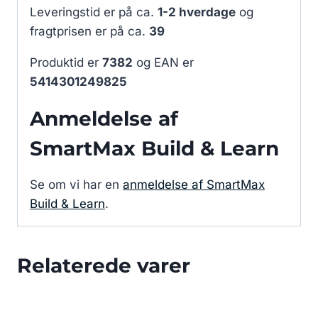
Leveringstid er på ca.
1-2 hverdage
og
fragtprisen er på ca.
39
Produktid er
7382
og EAN er
5414301249825
Anmeldelse af
SmartMax Build & Learn
Se om vi har en
anmeldelse af SmartMax
Build & Learn
.
Relaterede varer