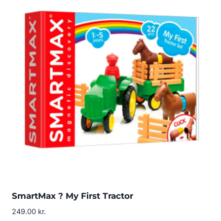
SmartMax ? My First Tractor
249.00
kr.