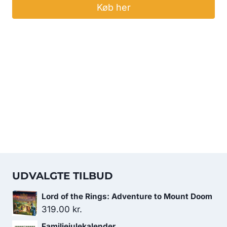
Køb her
UDVALGTE TILBUD
Lord of the Rings: Adventure to Mount Doom
319.00
kr.
Familiejulekalender