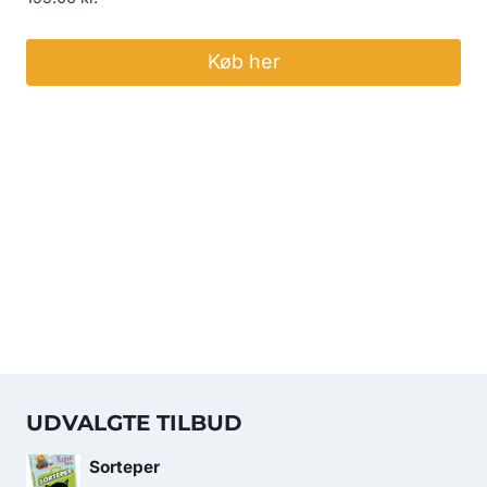
Køb her
UDVALGTE TILBUD
Sorteper