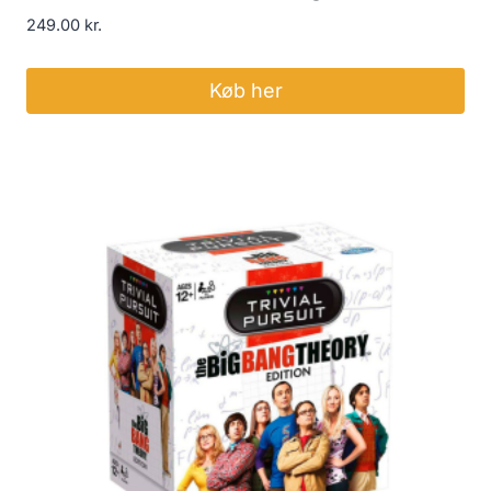
249.00
kr.
Køb her