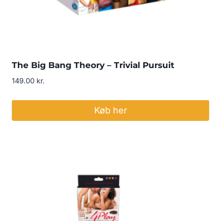
The Big Bang Theory – Trivial Pursuit
149.00
kr.
Køb her