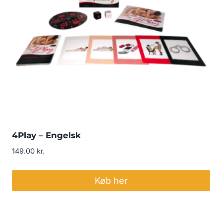
4Play – Engelsk
149.00
kr.
Køb her