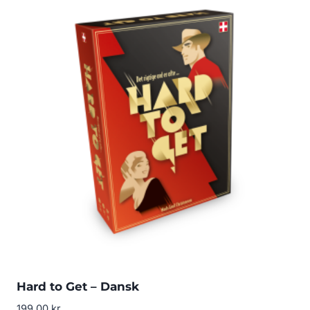
Hard to Get – Dansk
199.00
kr.