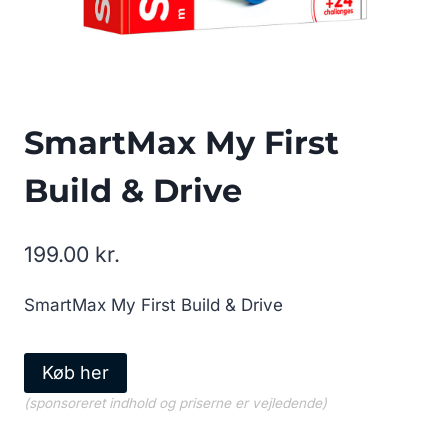
SmartMax My First
Build & Drive
199.00
kr.
SmartMax My First Build & Drive
Køb her
(sponsoreret indhold og priserne er vejledende)