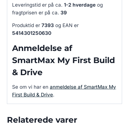
Leveringstid er på ca.
1-2 hverdage
og
fragtprisen er på ca.
39
Produktid er
7393
og EAN er
5414301250630
Anmeldelse af
SmartMax My First Build
& Drive
Se om vi har en
anmeldelse af SmartMax My
First Build & Drive
.
Relaterede varer