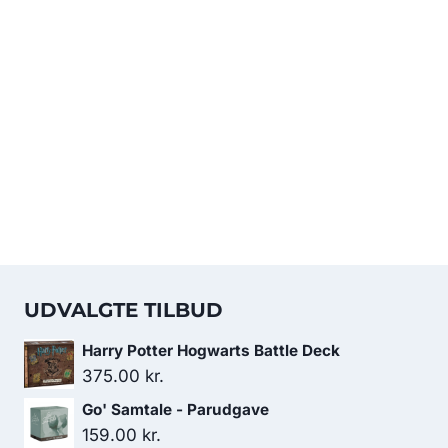
UDVALGTE TILBUD
Harry Potter Hogwarts Battle Deck
375.00
kr.
Go' Samtale - Parudgave
159.00
kr.