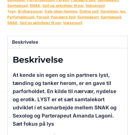
Samtalespil
,
SNAK
,
Spil og aktiviteter til par
,
Voksenspil
Tags:
Bryllupsgaver
,
Date ideer hjemme
,
Dating spil
,
Gaveideer
,
los
,
Parforholdsspil
,
Parspil
,
Populære Spil
,
Samtalekort
,
Samtalespil
,
SNAK
,
Spil og aktiviteter til par
,
Voksenspil
Beskrivelse
Beskrivelse
At kende sin egen og sin partners lyst,
tænding og tanker herom, er en gave til
parforholdet. En kilde til nærvær, nydelse
og erotik. LYST er et sæt samtalekort
udviklet i et samarbejde mellem SNAK og
Sexolog og Parterapeut Amanda Lagoni.
Sæt fokus på lys