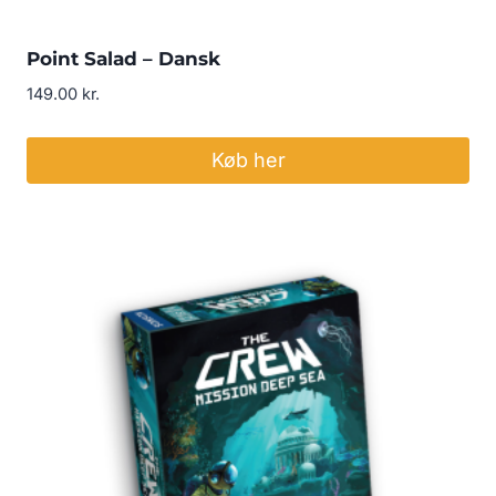
Point Salad – Dansk
149.00
kr.
Køb her