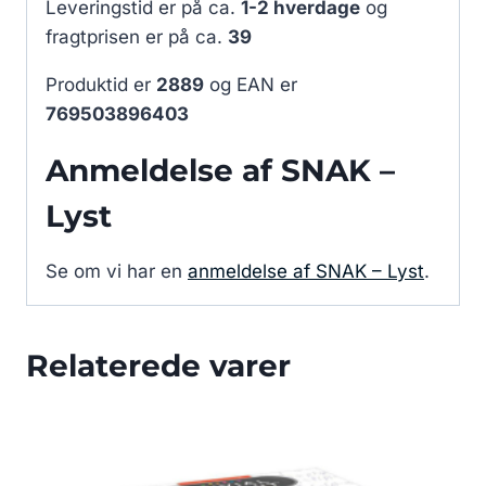
Leveringstid er på ca.
1-2 hverdage
og
fragtprisen er på ca.
39
Produktid er
2889
og EAN er
769503896403
Anmeldelse af SNAK –
Lyst
Se om vi har en
anmeldelse af SNAK – Lyst
.
Relaterede varer