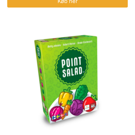
Køb her