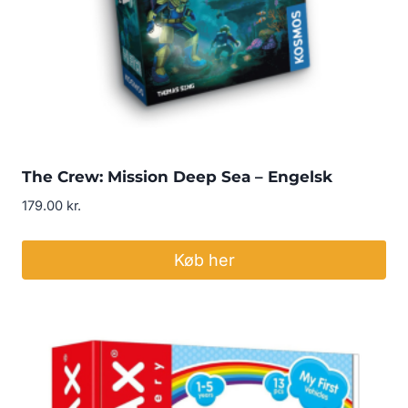
The Crew: Mission Deep Sea – Engelsk
179.00
kr.
Køb her