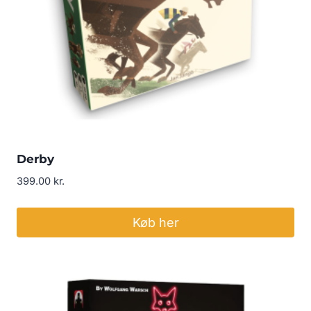
Derby
399.00
kr.
Køb her