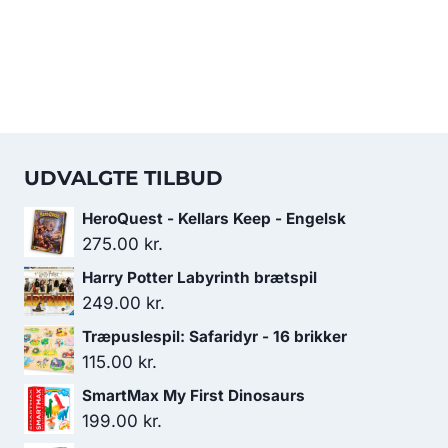
UDVALGTE TILBUD
HeroQuest - Kellars Keep - Engelsk
275.00
kr.
Harry Potter Labyrinth brætspil
249.00
kr.
Træpuslespil: Safaridyr - 16 brikker
115.00
kr.
SmartMax My First Dinosaurs
199.00
kr.