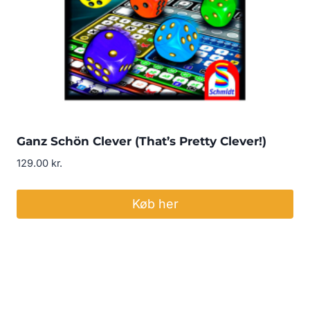
Ganz Schön Clever (That’s Pretty Clever!)
129.00
kr.
Køb her