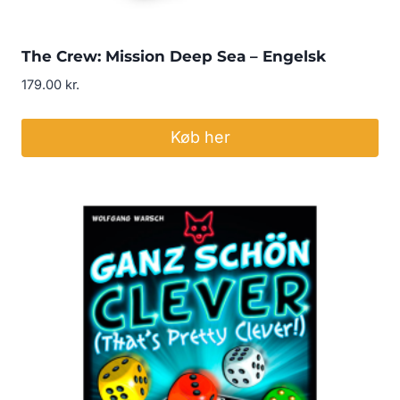
The Crew: Mission Deep Sea – Engelsk
179.00
kr.
Køb her