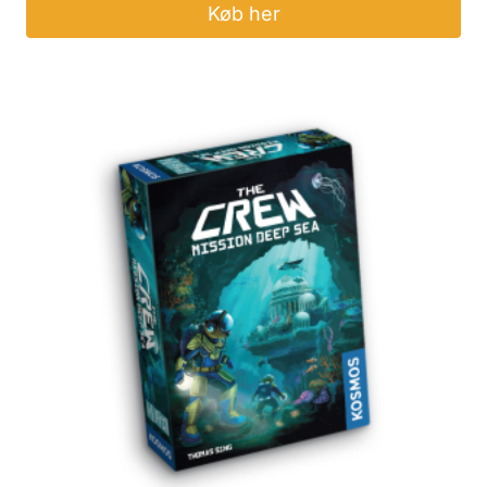
Køb her