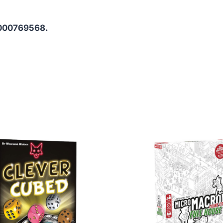
000769568.