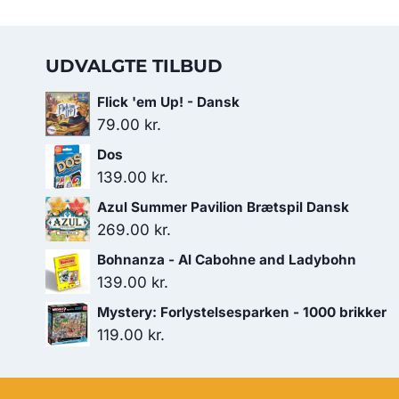
UDVALGTE TILBUD
Flick 'em Up! - Dansk
79.00
kr.
Dos
139.00
kr.
Azul Summer Pavilion Brætspil Dansk
269.00
kr.
Bohnanza - Al Cabohne and Ladybohn
139.00
kr.
Mystery: Forlystelsesparken - 1000 brikker
119.00
kr.