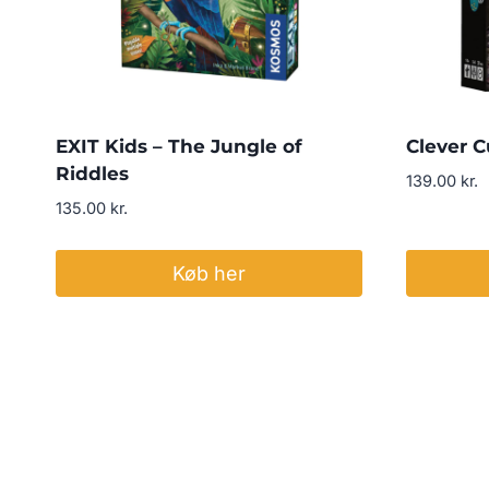
EXIT Kids – The Jungle of
Clever 
Riddles
139.00
kr.
135.00
kr.
Køb her