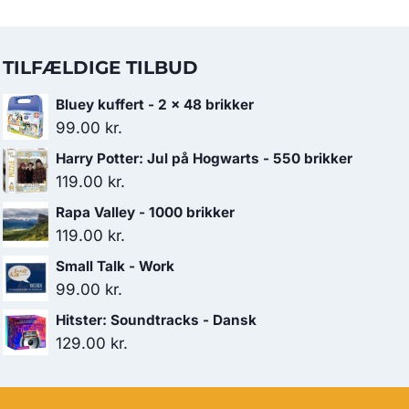
TILFÆLDIGE TILBUD
Bluey kuffert - 2 x 48 brikker
99.00
kr.
Harry Potter: Jul på Hogwarts - 550 brikker
119.00
kr.
Rapa Valley - 1000 brikker
119.00
kr.
Small Talk - Work
99.00
kr.
Hitster: Soundtracks - Dansk
129.00
kr.