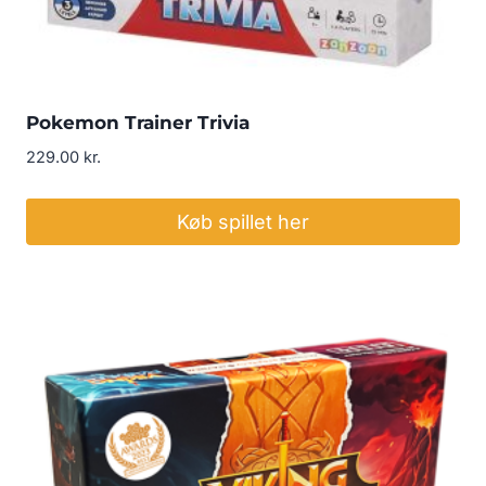
Pokemon Trainer Trivia
229.00
kr.
Køb spillet her