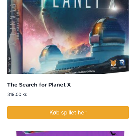
The Search for Planet X
319.00
kr.
Køb spillet her