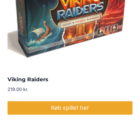
Viking Raiders
219.00
kr.
Køb spillet her