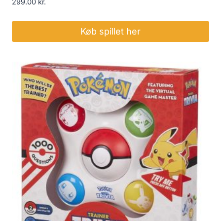
299.00
kr.
Køb spillet her