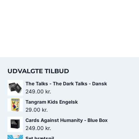
UDVALGTE TILBUD
The Talks - The Dark Talks - Dansk
249.00
kr.
Tangram Kids Engelsk
29.00
kr.
Cards Against Humanity - Blue Box
249.00
kr.
Set brætspil