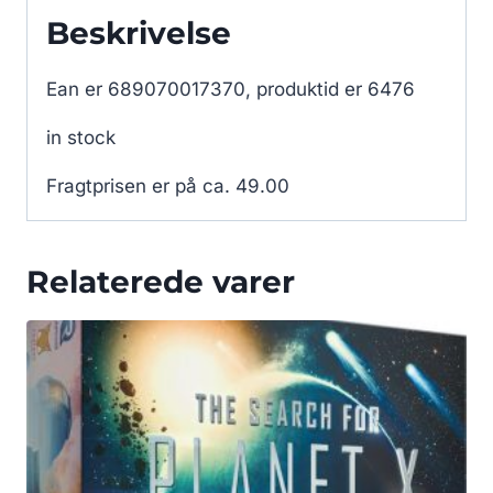
Beskrivelse
Ean er 689070017370, produktid er 6476
in stock
Fragtprisen er på ca. 49.00
Relaterede varer