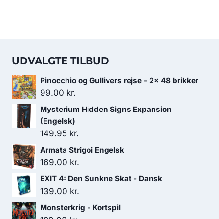
UDVALGTE TILBUD
Pinocchio og Gullivers rejse - 2x 48 brikker
99.00
kr.
Mysterium Hidden Signs Expansion
(Engelsk)
149.95
kr.
Armata Strigoi Engelsk
169.00
kr.
EXIT 4: Den Sunkne Skat - Dansk
139.00
kr.
Monsterkrig - Kortspil