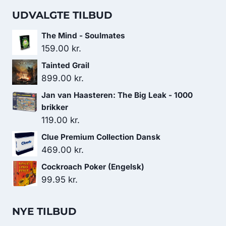
UDVALGTE TILBUD
The Mind - Soulmates
159.00
kr.
Tainted Grail
899.00
kr.
Jan van Haasteren: The Big Leak - 1000
brikker
119.00
kr.
Clue Premium Collection Dansk
469.00
kr.
Cockroach Poker (Engelsk)
99.95
kr.
NYE TILBUD