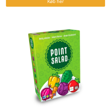
Køb her