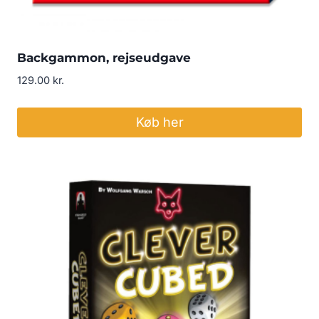
Backgammon, rejseudgave
129.00
kr.
Køb her