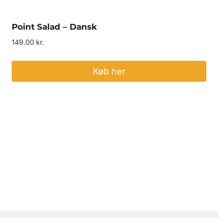
Point Salad – Dansk
149.00
kr.
Køb her