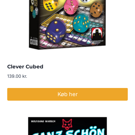
Clever Cubed
139.00
kr.
Køb her