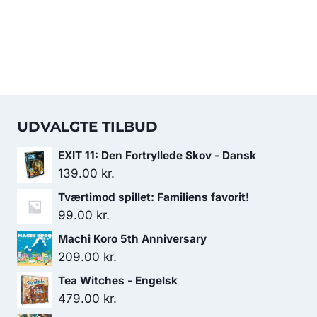
UDVALGTE TILBUD
EXIT 11: Den Fortryllede Skov - Dansk
139.00
kr.
Tværtimod spillet: Familiens favorit!
99.00
kr.
Machi Koro 5th Anniversary
209.00
kr.
Tea Witches - Engelsk
479.00
kr.