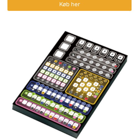
Køb her