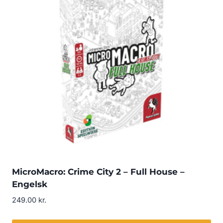
MicroMacro: Crime City 2 – Full House –
Engelsk
249.00
kr.