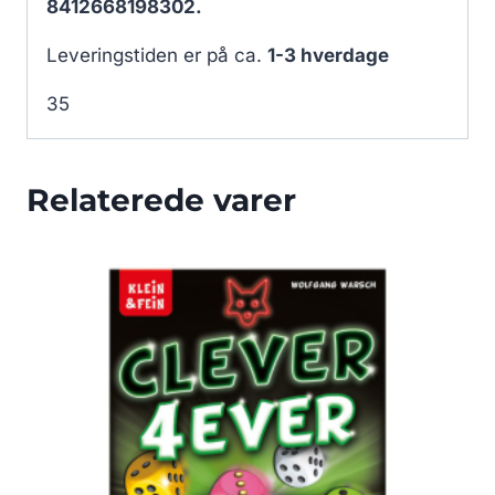
8412668198302.
Leveringstiden er på ca.
1-3 hverdage
35
Relaterede varer