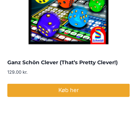
Ganz Schön Clever (That’s Pretty Clever!)
129.00
kr.
Køb her