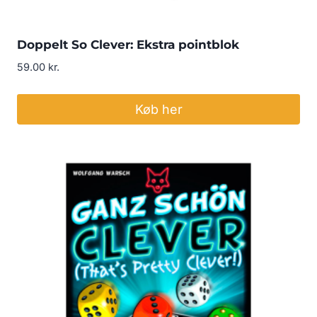
Doppelt So Clever: Ekstra pointblok
59.00
kr.
Køb her