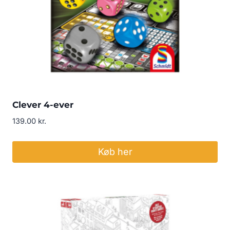
Clever 4-ever
139.00
kr.
Køb her