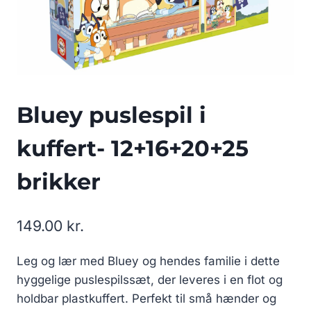
Bluey puslespil i
kuffert- 12+16+20+25
brikker
149.00
kr.
Leg og lær med Bluey og hendes familie i dette
hyggelige puslespilssæt, der leveres i en flot og
holdbar plastkuffert. Perfekt til små hænder og