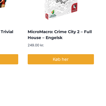
Trivial
MicroMacro: Crime City 2 – Full
House – Engelsk
249.00
kr.
Køb her