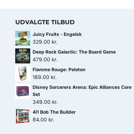
UDVALGTE TILBUD
Juicy Fruits - Engelsk
329.00
kr.
Deep Rock Galactic: The Board Game
479.00
kr.
Flamme Rouge: Peloton
189.00
kr.
Disney Sorcerers Arena: Epic Alliances Core
Set
349.00
kr.
4i1 Bob The Builder
84.00
kr.