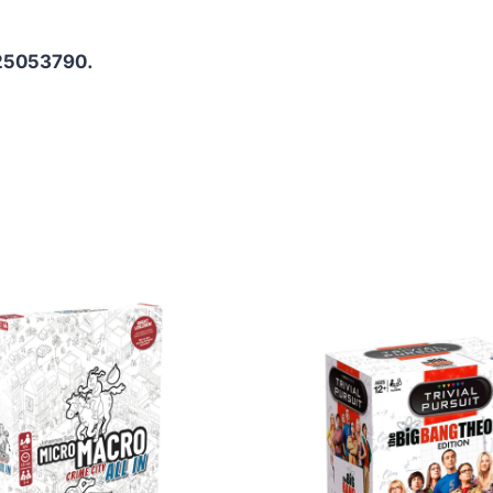
25053790.