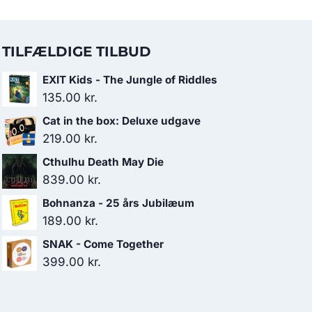
TILFÆLDIGE TILBUD
EXIT Kids - The Jungle of Riddles
135.00
kr.
Cat in the box: Deluxe udgave
219.00
kr.
Cthulhu Death May Die
839.00
kr.
Bohnanza - 25 års Jubilæum
189.00
kr.
SNAK - Come Together
399.00
kr.