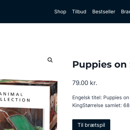
Shop
Tilbud
Bestseller
Bra
Puppies on 
79.00
kr.
Engelsk titel: Puppies o
KingStørrelse samlet: 
Til brætspil