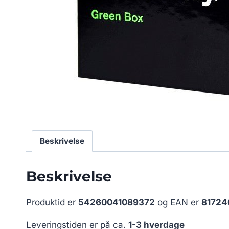
Beskrivelse
Beskrivelse
Produktid er
54260041089372
og EAN er
81724
Leveringstiden er på ca.
1-3 hverdage