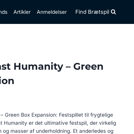
Find Brætspil
nds
Artikler
Anmeldelser
nst Humanity – Green
ion
 Green Box Expansion: Festspillet til frygtelige
Humanity er det ultimative festspil, der virkelig
in og masser af underholdning. Et anderledes og