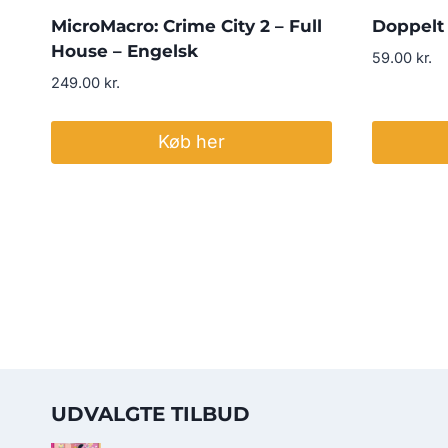
MicroMacro: Crime City 2 – Full
Doppelt 
House – Engelsk
59.00
kr.
249.00
kr.
Køb her
UDVALGTE TILBUD