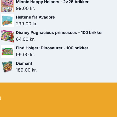
Minnie Happy Helpers - 2x25 brikker
99.00
kr.
Heltene fra Avadore
299.00
kr.
Disney Pugnacious princesses - 100 brikker
64.00
kr.
Find Holger: Dinosaurer - 100 brikker
99.00
kr.
Diamant
189.00
kr.
!