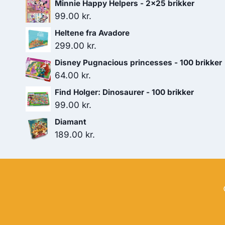
Minnie Happy Helpers - 2x25 brikker
99.00
kr.
Heltene fra Avadore
299.00
kr.
Disney Pugnacious princesses - 100 brikker
64.00
kr.
Find Holger: Dinosaurer - 100 brikker
99.00
kr.
Diamant
189.00
kr.