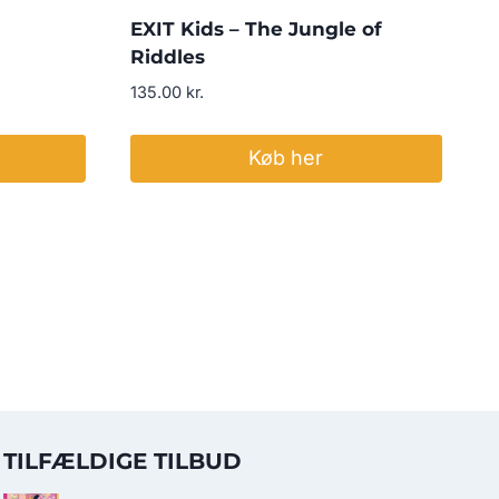
EXIT Kids – The Jungle of
Riddles
135.00
kr.
Køb her
TILFÆLDIGE TILBUD