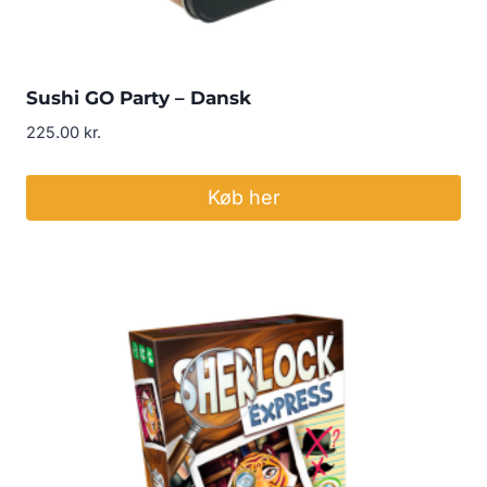
Sushi GO Party – Dansk
225.00
kr.
Køb her