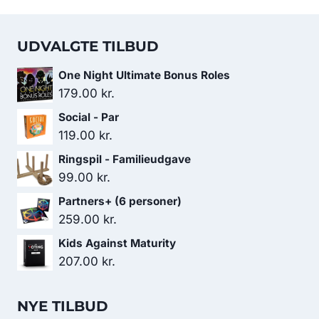
UDVALGTE TILBUD
One Night Ultimate Bonus Roles
179.00
kr.
Social - Par
119.00
kr.
Ringspil - Familieudgave
99.00
kr.
Partners+ (6 personer)
259.00
kr.
Kids Against Maturity
207.00
kr.
NYE TILBUD