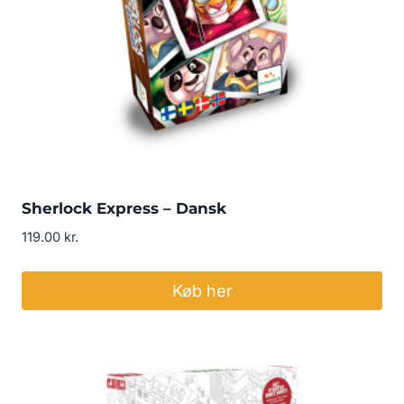
Sherlock Express – Dansk
119.00
kr.
Køb her