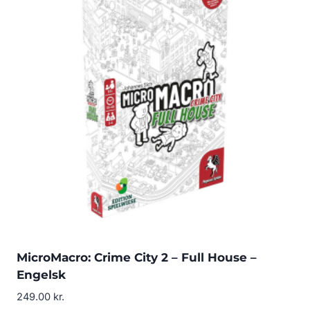
MicroMacro: Crime City 2 – Full House –
Engelsk
249.00
kr.