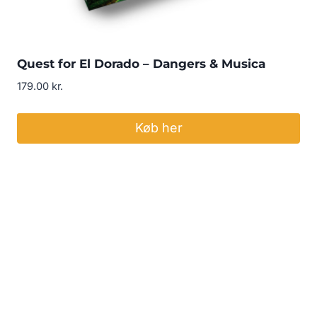
Quest for El Dorado – Dangers & Musica
179.00
kr.
Køb her