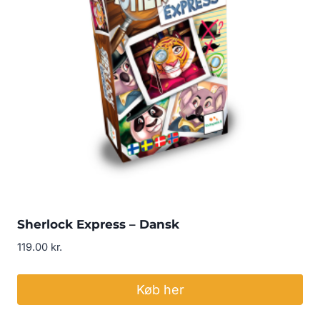
Sherlock Express – Dansk
119.00
kr.
Køb her