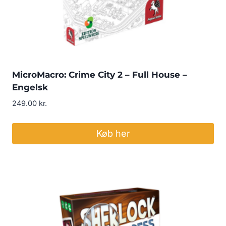
MicroMacro: Crime City 2 – Full House –
Engelsk
249.00
kr.
Køb her