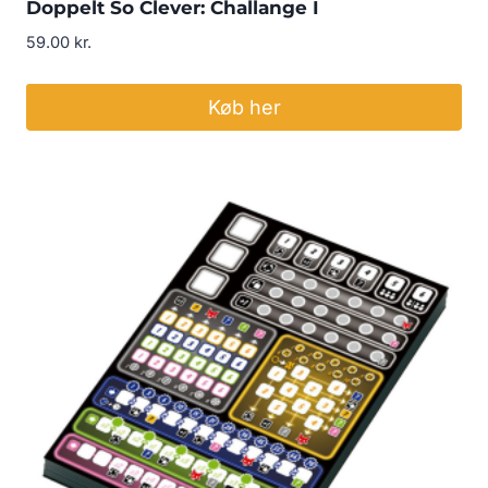
Doppelt So Clever: Challange I
59.00
kr.
Køb her