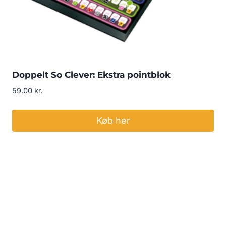
Doppelt So Clever: Ekstra pointblok
59.00
kr.
Køb her