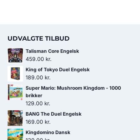
UDVALGTE TILBUD
Talisman Core Engelsk
459.00
kr.
King of Tokyo Duel Engelsk
189.00
kr.
Super Mario: Mushroom Kingdom - 1000
brikker
129.00
kr.
BANG The Duel Engelsk
169.00
kr.
Kingdomino Dansk