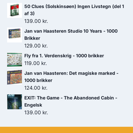
50 Clues (Solskinsøen) Ingen Livstegn (del 1
179.00 kr..
119.00 kr..
af 3)
139.00
kr.
Jan van Haasteren Studio 10 Years - 1000
Brikker
129.00
kr.
Fly fra 1. Verdenskrig - 1000 brikker
119.00
kr.
Jan van Haasteren: Det magiske marked -
1000 brikker
124.00
kr.
EXIT: The Game - The Abandoned Cabin -
Engelsk
139.00
kr.