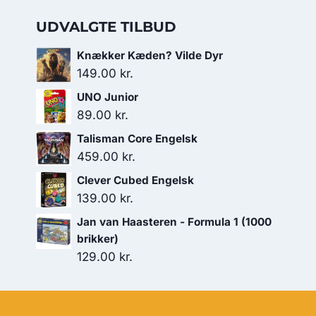
UDVALGTE TILBUD
Knækker Kæden? Vilde Dyr
149.00
kr.
UNO Junior
89.00
kr.
Talisman Core Engelsk
459.00
kr.
Clever Cubed Engelsk
139.00
kr.
Jan van Haasteren - Formula 1 (1000
brikker)
129.00
kr.