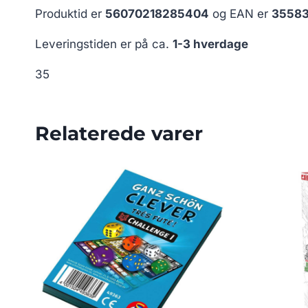
Produktid er
56070218285404
og EAN er
35583
Leveringstiden er på ca.
1-3 hverdage
35
Relaterede varer