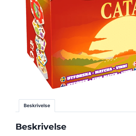
Beskrivelse
Beskrivelse