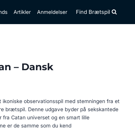
Find Brætspil
nds
Artikler
Anmeldelser
an – Dansk
 ikoniske observationsspil med stemningen fra et
re brætspil. Denne udgave byder på sekskantede
 fra Catan universet og en smart lille
rne er de samme som du kend