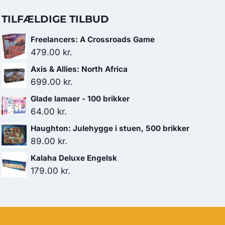
TILFÆLDIGE TILBUD
Freelancers: A Crossroads Game
479.00
kr.
Axis & Allies: North Africa
699.00
kr.
Glade lamaer - 100 brikker
64.00
kr.
Haughton: Julehygge i stuen, 500 brikker
89.00
kr.
Kalaha Deluxe Engelsk
179.00
kr.