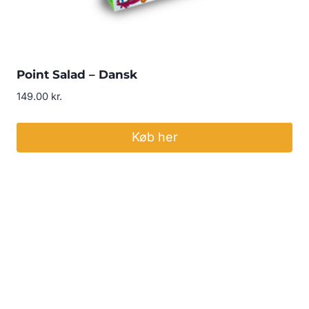
Point Salad – Dansk
149.00
kr.
Køb her