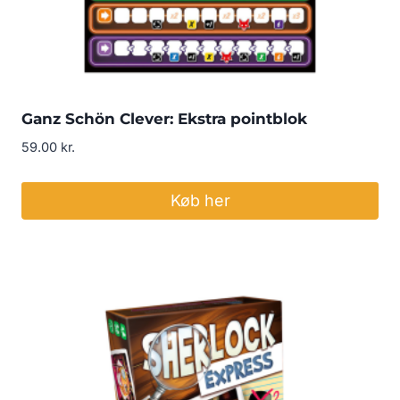
Ganz Schön Clever: Ekstra pointblok
59.00
kr.
Køb her