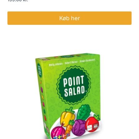
Køb her