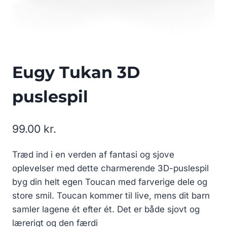
Eugy Tukan 3D
puslespil
99.00
kr.
Træd ind i en verden af fantasi og sjove
oplevelser med dette charmerende 3D-puslespil
byg din helt egen Toucan med farverige dele og
store smil. Toucan kommer til live, mens dit barn
samler lagene ét efter ét. Det er både sjovt og
lærerigt og den færdi