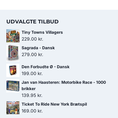
UDVALGTE TILBUD
Tiny Towns Villagers
229.00
kr.
Sagrada - Dansk
279.00
kr.
Den Forbudte Ø - Dansk
199.00
kr.
Jan van Haasteren: Motorbike Race - 1000
brikker
139.95
kr.
Ticket To Ride New York Brætspil
169.00
kr.