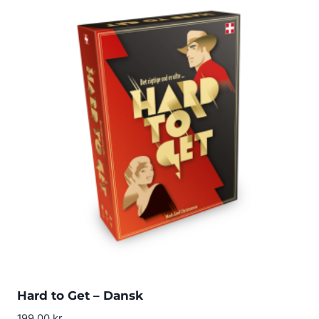
Hard to Get – Dansk
199.00
kr.