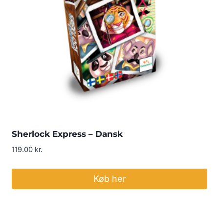
Sherlock Express – Dansk
119.00
kr.
Køb her