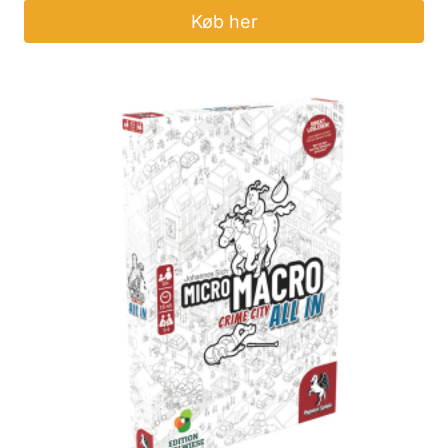
Køb her