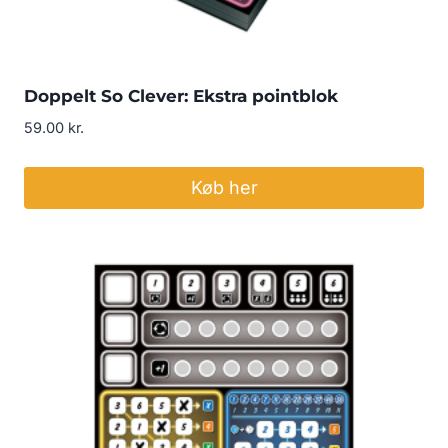
Doppelt So Clever: Ekstra pointblok
59.00
kr.
Køb her