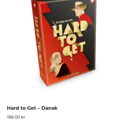
Hard to Get – Dansk
199.00
kr.