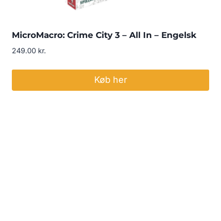
MicroMacro: Crime City 3 – All In – Engelsk
249.00
kr.
Køb her