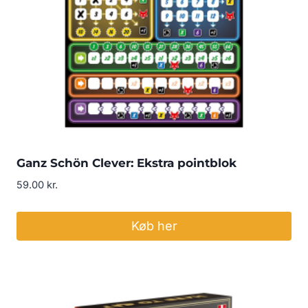
Ganz Schön Clever: Ekstra pointblok
59.00
kr.
Køb her