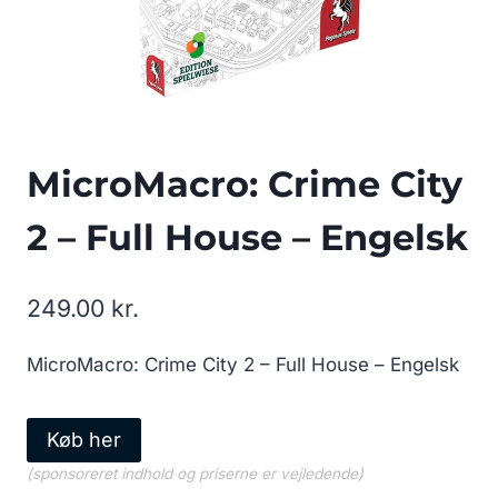
MicroMacro: Crime City
2 – Full House – Engelsk
249.00
kr.
MicroMacro: Crime City 2 – Full House – Engelsk
Køb her
(sponsoreret indhold og priserne er vejledende)