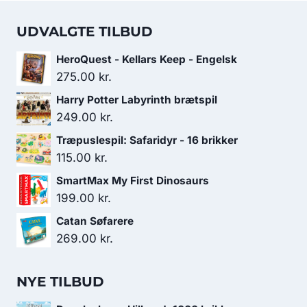
UDVALGTE TILBUD
HeroQuest - Kellars Keep - Engelsk
275.00
kr.
Harry Potter Labyrinth brætspil
249.00
kr.
Træpuslespil: Safaridyr - 16 brikker
115.00
kr.
SmartMax My First Dinosaurs
199.00
kr.
Catan Søfarere
269.00
kr.
NYE TILBUD