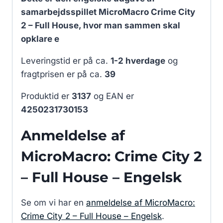
samarbejdsspillet MicroMacro Crime City
2 – Full House, hvor man sammen skal
opklare e
Leveringstid er på ca.
1-2 hverdage
og
fragtprisen er på ca.
39
Produktid er
3137
og EAN er
4250231730153
Anmeldelse af
MicroMacro: Crime City 2
– Full House – Engelsk
Se om vi har en
anmeldelse af MicroMacro:
Crime City 2 – Full House – Engelsk
.