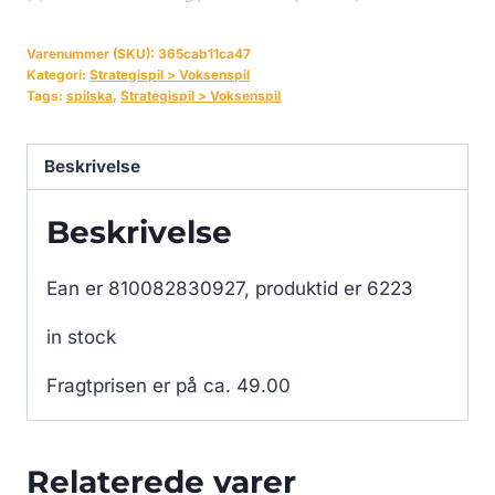
Varenummer (SKU):
365cab11ca47
Kategori:
Strategispil > Voksenspil
Tags:
spilska
,
Strategispil > Voksenspil
Beskrivelse
Beskrivelse
Ean er 810082830927, produktid er 6223
in stock
Fragtprisen er på ca. 49.00
Relaterede varer