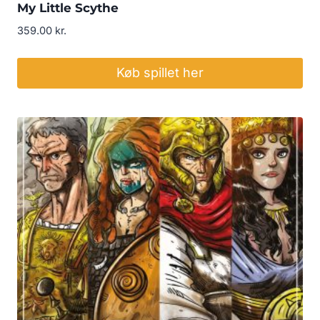
My Little Scythe
359.00
kr.
Køb spillet her