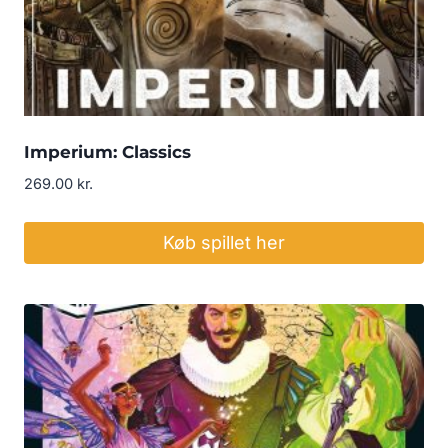
Imperium: Classics
269.00
kr.
Køb spillet her