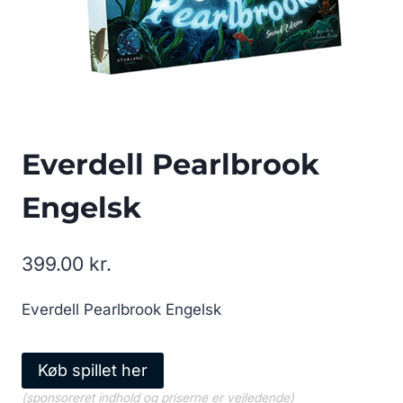
Everdell Pearlbrook
Engelsk
399.00
kr.
Everdell Pearlbrook Engelsk
Køb spillet her
(sponsoreret indhold og priserne er vejledende)