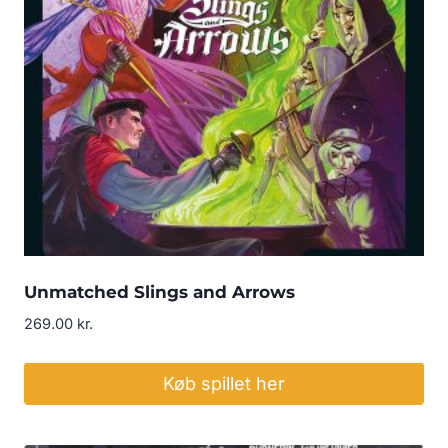
Unmatched Slings and Arrows
269.00
kr.
Køb spillet her