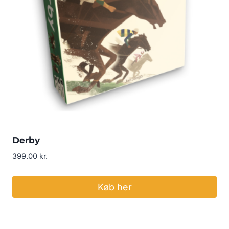
Derby
399.00
kr.
Køb her