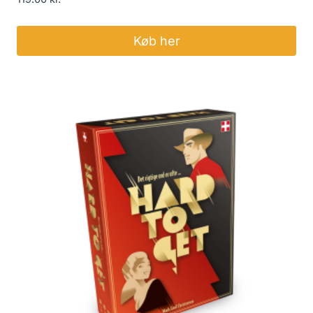
Køb her