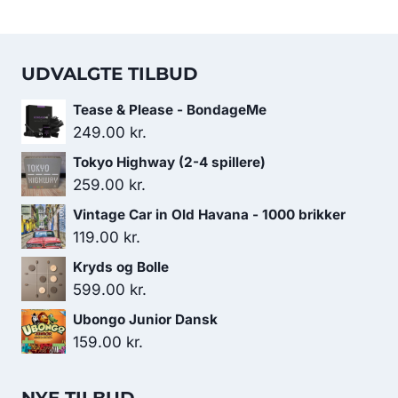
UDVALGTE TILBUD
Tease & Please - BondageMe
249.00
kr.
Tokyo Highway (2-4 spillere)
259.00
kr.
Vintage Car in Old Havana - 1000 brikker
119.00
kr.
Kryds og Bolle
599.00
kr.
Ubongo Junior Dansk
159.00
kr.