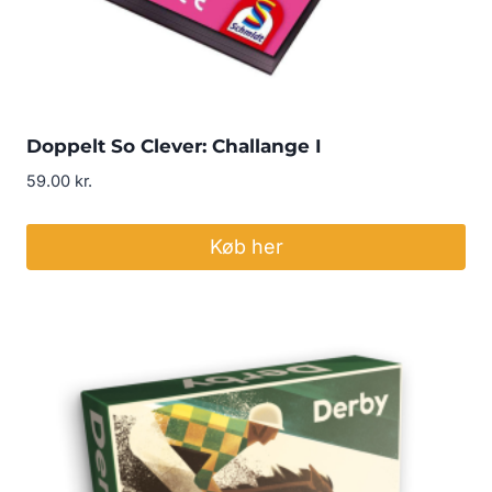
Doppelt So Clever: Challange I
59.00
kr.
Køb her