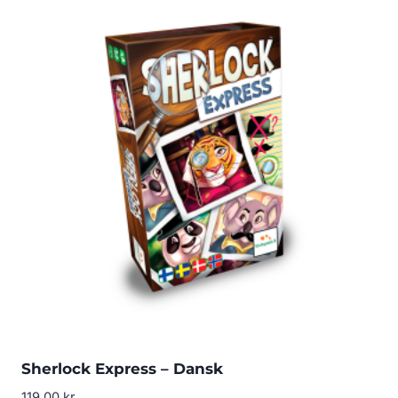
Sherlock Express – Dansk
119.00
kr.