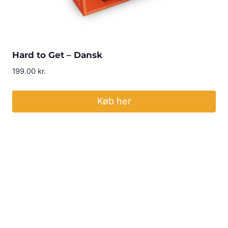
Hard to Get – Dansk
199.00
kr.
Køb her