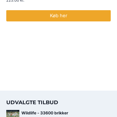
225.00
kr.
Køb her
UDVALGTE TILBUD
Wildlife - 33600 brikker