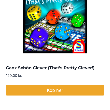
Ganz Schön Clever (That’s Pretty Clever!)
129.00
kr.
Køb her