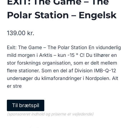
EXIT: The Game – The
Polar Station – Engelsk
139.00
kr.
Exit: The Game – The Polar Station En vidunderlig
mild morgen i Arktis – kun -15 ° C! Du tilhører en
stor forsknings organisation, som er delt mellem
flere stationer. Som en del af Division IMB-Q-12
undersøger du klimaforandringer i Nordpolen. Alt
er stre
Til brætspil
(sponsoreret indhold og priserne er vejledende)