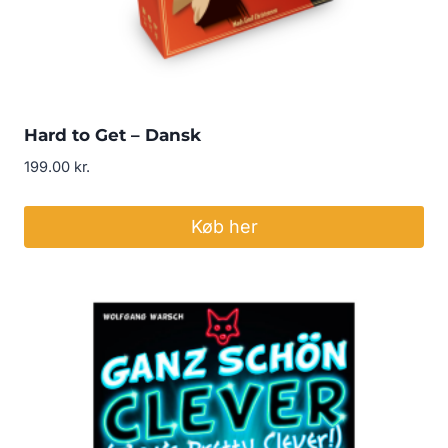
Hard to Get – Dansk
199.00
kr.
Køb her