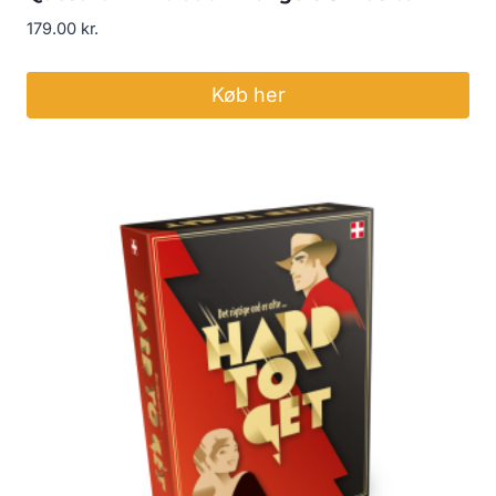
179.00
kr.
Køb her