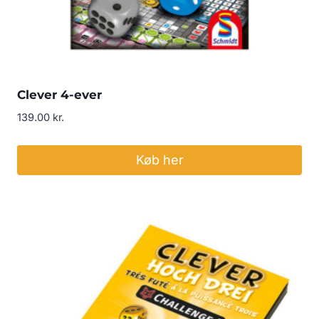
Clever 4-ever
139.00
kr.
Køb her