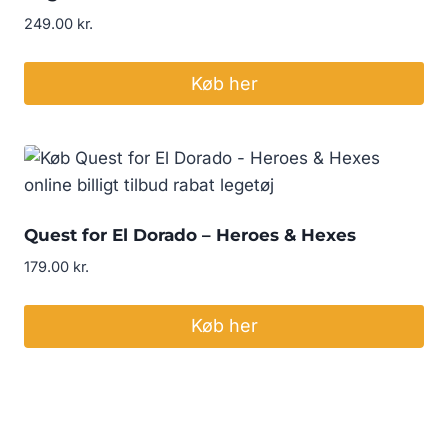
249.00
kr.
Køb her
Quest for El Dorado – Heroes & Hexes
179.00
kr.
Køb her