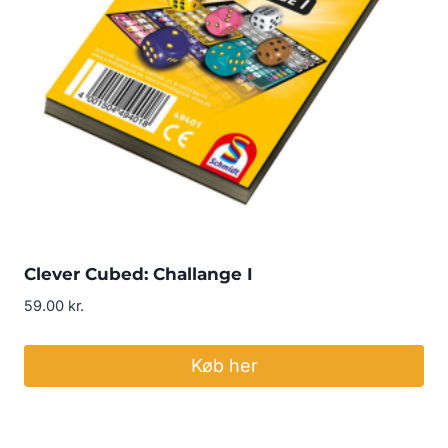
Clever Cubed: Challange I
59.00
kr.
Køb her