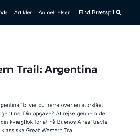
Find Brætspil
nds
Artikler
Anmeldelser
rn Trail: Argentina
rgentina” bliver du herre over en storslået
Argentina. Din opgave? At rejse gennem de
in kvægflok for at nå Buenos Aires’ travle
t klassiske Great Western Tra