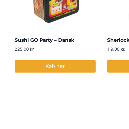
Sushi GO Party – Dansk
Sherlock
225.00
kr.
119.00
kr.
Køb her