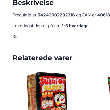
Beskrivelse
Produktid er
54243902292316
og EAN er
40618
Leveringstiden er på ca.
1-3 hverdage
35
Relaterede varer