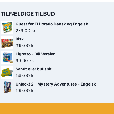
TILFÆLDIGE TILBUD
Quest for El Dorado Dansk og Engelsk
279.00
kr.
Risk
319.00
kr.
Ligretto - Blå Version
99.00
kr.
Sandt eller bullshit
149.00
kr.
Unlock! 2 - Mystery Adventures - Engelsk
199.00
kr.