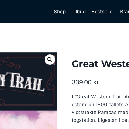
Shop
Tilbud
Bestseller
Bra
Great Weste
339.00
kr.
I “Great Western Trail: A
estancia i 1800-tallets 
vidtstrakte Pampas med d
togstation. Ligesom i de