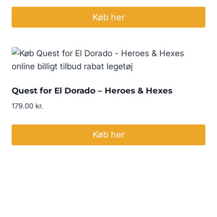
Køb her
Quest for El Dorado – Heroes & Hexes
179.00
kr.
Køb her