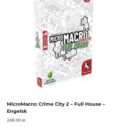
MicroMacro: Crime City 2 – Full House –
Engelsk
249.00
kr.