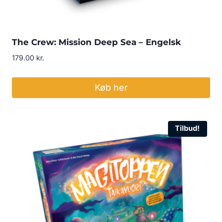
The Crew: Mission Deep Sea – Engelsk
179.00
kr.
Køb her
Tilbud!