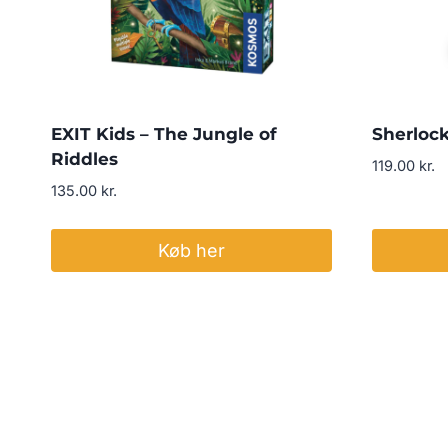
EXIT Kids – The Jungle of
Sherlock
Riddles
119.00
kr.
135.00
kr.
Køb her