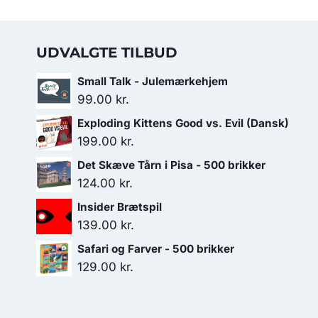
UDVALGTE TILBUD
Small Talk - Julemærkehjem
99.00
kr.
Exploding Kittens Good vs. Evil (Dansk)
199.00
kr.
Det Skæve Tårn i Pisa - 500 brikker
124.00
kr.
Insider Brætspil
139.00
kr.
Safari og Farver - 500 brikker
129.00
kr.