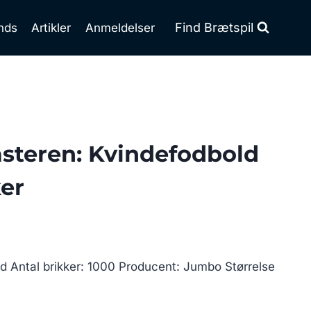
Find Brætspil
nds
Artikler
Anmeldelser
steren: Kvindefodbold
ker
ld Antal brikker: 1000 Producent: Jumbo Størrelse