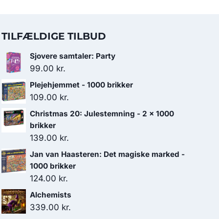
TILFÆLDIGE TILBUD
Sjovere samtaler: Party
99.00
kr.
Plejehjemmet - 1000 brikker
109.00
kr.
Christmas 20: Julestemning - 2 x 1000
brikker
139.00
kr.
Jan van Haasteren: Det magiske marked -
1000 brikker
124.00
kr.
Alchemists
339.00
kr.