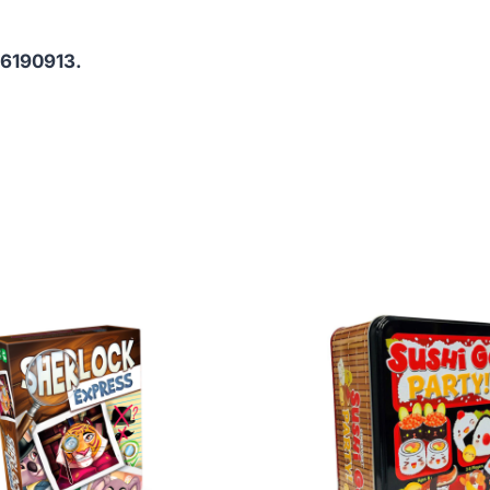
26190913.