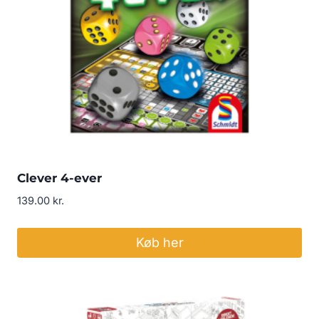
Clever 4-ever
139.00
kr.
Køb her