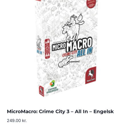
MicroMacro: Crime City 3 – All In – Engelsk
249.00
kr.