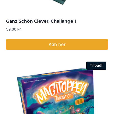
Ganz Schön Clever: Challange I
59.00
kr.
Køb her
Tilbud!