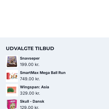
UDVALGTE TILBUD
Snavseper
199.00
kr.
SmartMax Mega Ball Run
749.00
kr.
Wingspan: Asia
329.00
kr.
Skull - Dansk
129.00
kr.