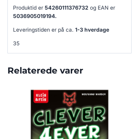
Produktid er
54260111376732
og EAN er
5036905019194.
Leveringstiden er på ca.
1-3 hverdage
35
Relaterede varer