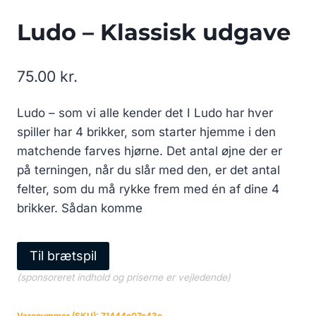
Ludo – Klassisk udgave
75.00
kr.
Ludo – som vi alle kender det I Ludo har hver
spiller har 4 brikker, som starter hjemme i den
matchende farves hjørne. Det antal øjne der er
på terningen, når du slår med den, er det antal
felter, som du må rykke frem med én af dine 4
brikker. Sådan komme
Til brætspil
(sponsoreret indhold og priserne er vejledende)
Varenummer (SKU):
71444c07c43e