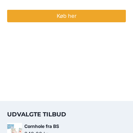
Køb her
UDVALGTE TILBUD
Cornhole fra BS