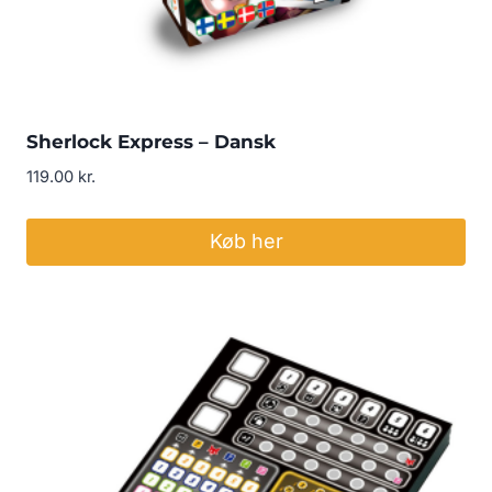
Sherlock Express – Dansk
119.00
kr.
Køb her