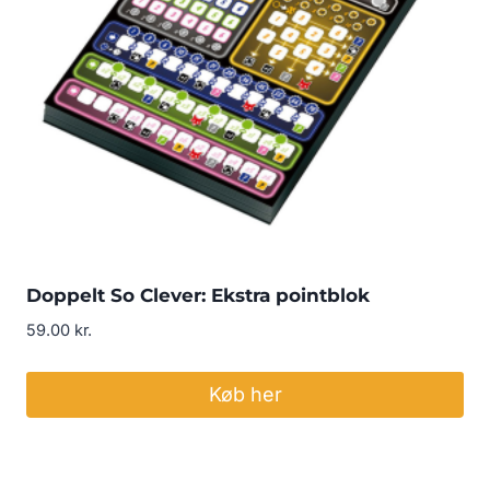
Doppelt So Clever: Ekstra pointblok
59.00
kr.
Køb her