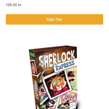
139.00
kr.
Køb her