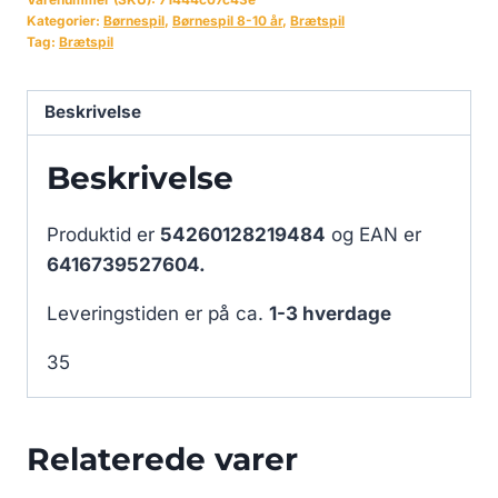
Kategorier:
Børnespil
,
Børnespil 8-10 år
,
Brætspil
Tag:
Brætspil
Beskrivelse
Beskrivelse
Produktid er
54260128219484
og EAN er
6416739527604.
Leveringstiden er på ca.
1-3 hverdage
35
Relaterede varer