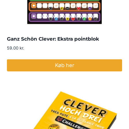
Ganz Schön Clever: Ekstra pointblok
59.00
kr.
Køb her