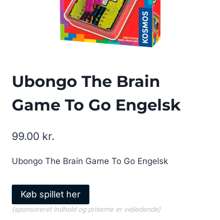
Ubongo The Brain
Game To Go Engelsk
99.00
kr.
Ubongo The Brain Game To Go Engelsk
Køb spillet her
(sponsoreret indhold og priserne er vejledende)