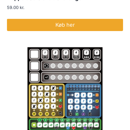
59.00
kr.
Køb her