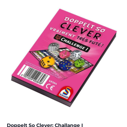
Doppelt So Clever: Challange I