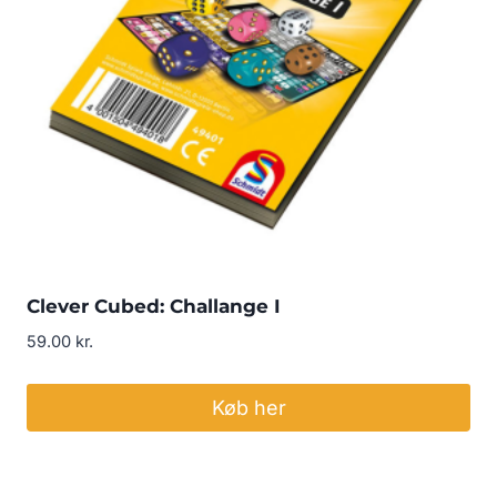
Clever Cubed: Challange I
59.00
kr.
Køb her