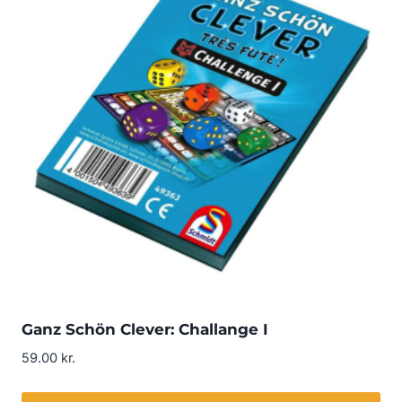
Ganz Schön Clever: Challange I
59.00
kr.