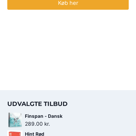
Køb her
UDVALGTE TILBUD
Finspan - Dansk
289.00
kr.
Hint Rød