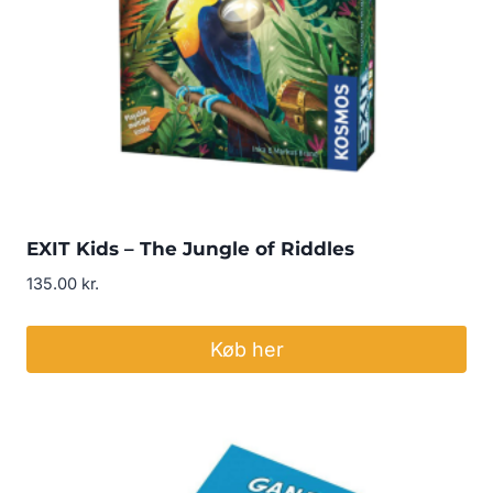
EXIT Kids – The Jungle of Riddles
135.00
kr.
Køb her