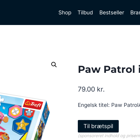
Shop
Tilbud
Bestseller
Bra
Paw Patrol i
79.00
kr.
Engelsk titel: Paw Patrol
Til brætspil
(sponsoreret indhold og priser