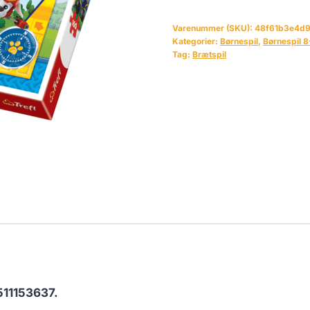
Varenummer (SKU):
48f61b3e4d
Kategorier:
Børnespil
,
Børnespil 8
Tag:
Brætspil
11153637.