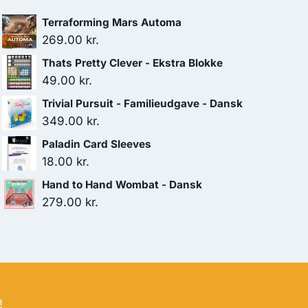
Terraforming Mars Automa
269.00
kr.
Thats Pretty Clever - Ekstra Blokke
49.00
kr.
Trivial Pursuit - Familieudgave - Dansk
349.00
kr.
Paladin Card Sleeves
18.00
kr.
Hand to Hand Wombat - Dansk
279.00
kr.
!