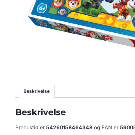
Beskrivelse
Beskrivelse
Produktid er
54260158464348
og EAN er
59005