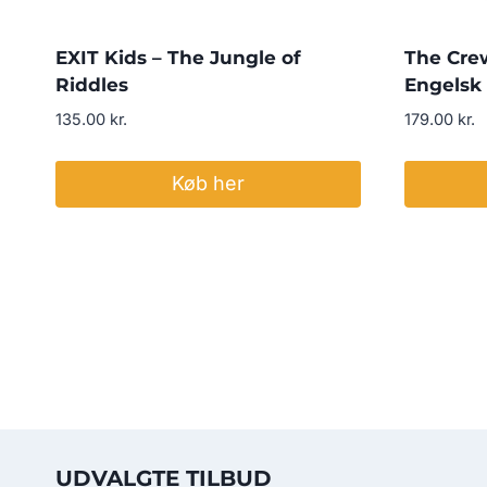
EXIT Kids – The Jungle of
The Crew
Riddles
Engelsk
135.00
kr.
179.00
kr.
Køb her
UDVALGTE TILBUD