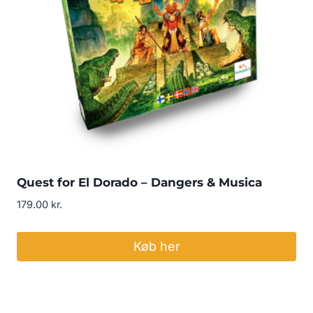
Quest for El Dorado – Dangers & Musica
179.00
kr.
Køb her