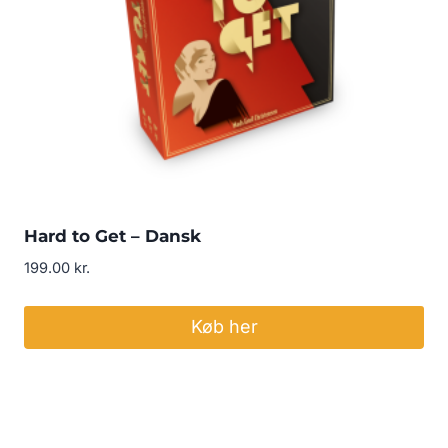
Hard to Get – Dansk
199.00
kr.
Køb her