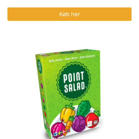
Køb her