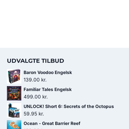
UDVALGTE TILBUD
Baron Voodoo Engelsk
139.00
kr.
Familiar Tales Engelsk
499.00
kr.
UNLOCK! Short 6: Secrets of the Octopus
59.95
kr.
Ocean - Great Barrier Reef