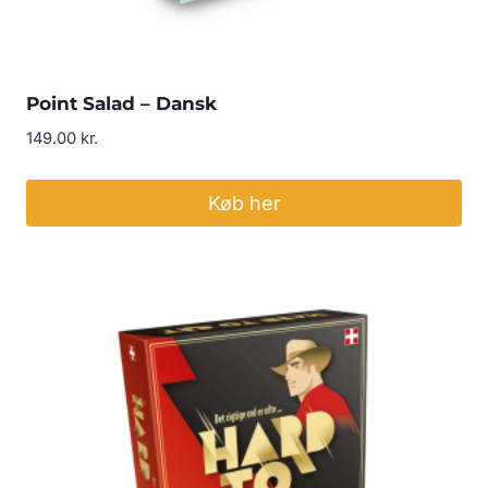
Point Salad – Dansk
149.00
kr.
Køb her