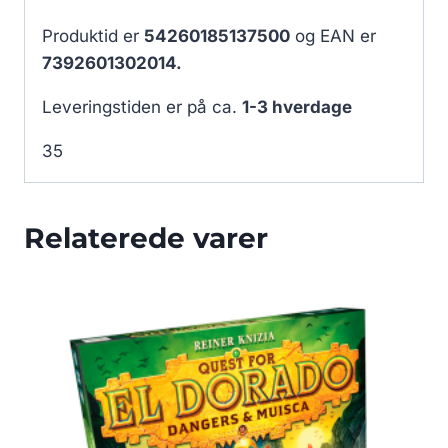
Produktid er
54260185137500
og EAN er
7392601302014.
Leveringstiden er på ca.
1-3 hverdage
35
Relaterede varer