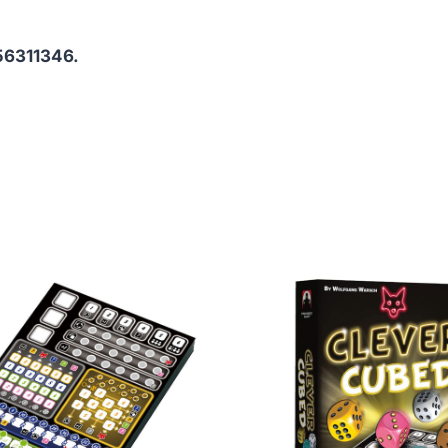
56311346.