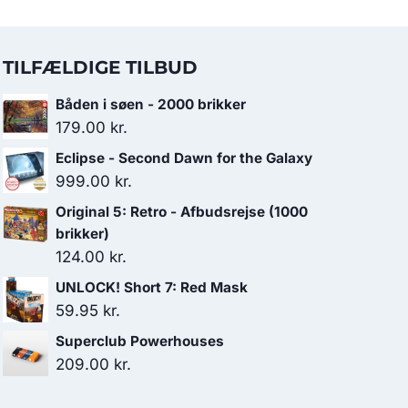
TILFÆLDIGE TILBUD
Båden i søen - 2000 brikker
179.00
kr.
Eclipse - Second Dawn for the Galaxy
999.00
kr.
Original 5: Retro - Afbudsrejse (1000
brikker)
124.00
kr.
UNLOCK! Short 7: Red Mask
59.95
kr.
Superclub Powerhouses
209.00
kr.