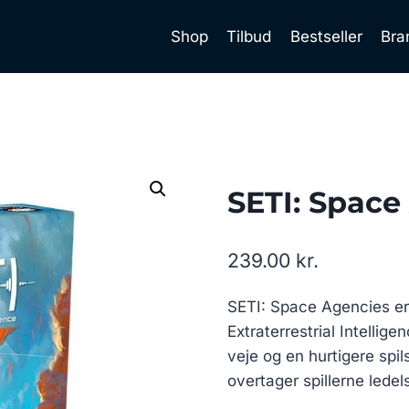
Shop
Tilbud
Bestseller
Bra
SETI: Space
239.00
kr.
SETI: Space Agencies er 
Extraterrestrial Intellige
veje og en hurtigere spils
overtager spillerne ledel