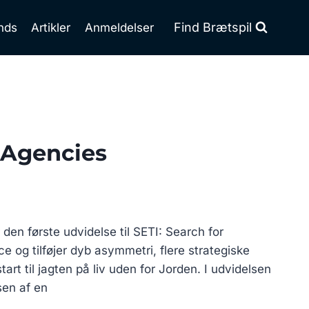
Find Brætspil
nds
Artikler
Anmeldelser
 Agencies
den første udvidelse til SETI: Search for
nce og tilføjer dyb asymmetri, flere strategiske
tart til jagten på liv uden for Jorden. I udvidelsen
sen af en